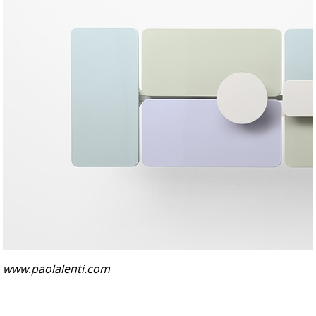
www.paolalenti.com