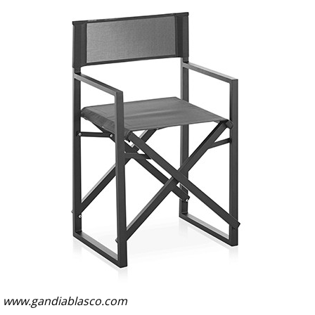
www.gandiablasco.com