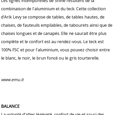
Les lignes intemporelles de Shine résultent de la
combinaison de l'aluminium et du teck. Cette collection
d’Arik Levy se compose de tables, de tables hautes, de
chaises, de fauteuils empilables, de tabourets ainsi que de
chaises longues et de canapés. Elle ne saurait être plus
complète et le confort est au rendez-vous. Le teck est
100% FSC et pour l'aluminium, vous pouvez choisir entre
le blanc, le noir, le brun foncé ou le gris tourterelle.
www.emu.it
BALANCE
La volonté d’allier légèreté, confort de vie et souci des