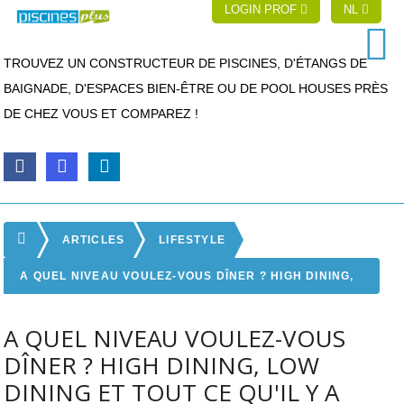
LOGIN PROF
NL
TROUVEZ UN CONSTRUCTEUR DE PISCINES, D'ÉTANGS DE
BAIGNADE, D'ESPACES BIEN-ÊTRE OU DE POOL HOUSES PRÈS
DE CHEZ VOUS ET COMPAREZ !
ARTICLES
LIFESTYLE
A QUEL NIVEAU VOULEZ-VOUS DÎNER ? HIGH DINING,
LOW DINING ET TOUT CE QU'IL Y A ENTRE !
A QUEL NIVEAU VOULEZ-VOUS
DÎNER ? HIGH DINING, LOW
DINING ET TOUT CE QU'IL Y A