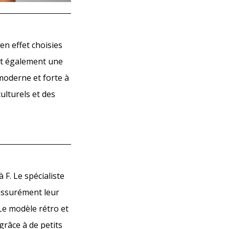
en effet choisies
st également une
 moderne et forte à
ulturels et des
F. Le spécialiste
 assurément leur
 Le modèle rétro et
grâce à de petits