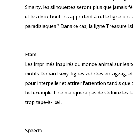
Smarty, les silhouettes seront plus que jamais fé
et les deux boutons apportent à cette ligne un ca
paradisiaques ? Dans ce cas, la ligne Treasure Isl
Etam
Les imprimés inspirés du monde animal sur les ten
motifs léopard sexy, lignes zébrées en zigzag, e
pour interpeller et attirer l'attention tandis que
bel exemple. Il ne manquera pas de séduire les 
trop tape-à-l'œil.
Speedo