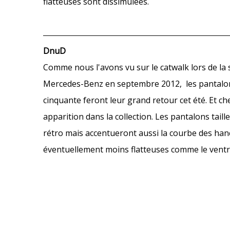
flatteuses sont dissimulées.
DnuD
Comme nous l'avons vu sur le catwalk lors de l
Mercedes-Benz en septembre 2012, les pantalons
cinquante feront leur grand retour cet été. Et ch
apparition dans la collection. Les pantalons tail
rétro mais accentueront aussi la courbe des ha
éventuellement moins flatteuses comme le ventr