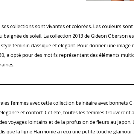
es collections sont vivantes et colorées. Les couleurs sont 
baignée de soleil. La collection 2013 de Gideon Oberson e
un style féminin classique et élégant. Pour donner une image
80, a opté pour des motifs représentant des éléments multic
raines.
aies femmes avec cette collection balnéaire avec bonnets C à 
r élégance et confort. Cet été, toutes les femmes trouveront
des voyages lointains et de la profusion de fleurs au Japon.
dis que la ligne Harmonie a reçu une petite touche glamour 