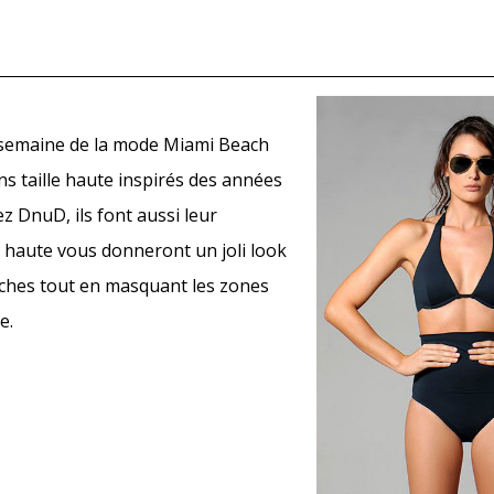
a semaine de la mode Miami Beach
 taille haute inspirés des années
ez DnuD, ils font aussi leur
le haute vous donneront un joli look
nches tout en masquant les zones
e.