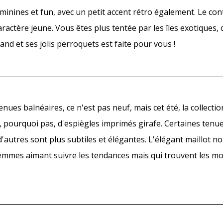
minines et fun, avec un petit accent rétro également. Le con
ractère jeune. Vous êtes plus tentée par les îles exotiques, 
and et ses jolis perroquets est faite pour vous !
ues balnéaires, ce n'est pas neuf, mais cet été, la collectio
t, pourquoi pas, d'espiègles imprimés girafe. Certaines tenu
 d'autres sont plus subtiles et élégantes. L'élégant maillot n
femmes aimant suivre les tendances mais qui trouvent les mo