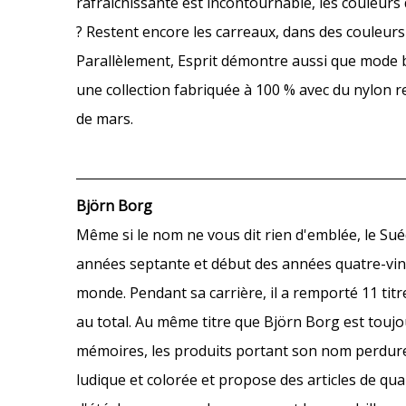
rafraîchissante est incontournable, les couleurs
? Restent encore les carreaux, dans des couleurs j
Parallèlement, Esprit démontre aussi que mode b
une collection fabriquée à 100 % avec du nylon r
de mars.
Björn Borg
Même si le nom ne vous dit rien d'emblée, le Suéd
années septante et début des années quatre-vin
monde. Pendant sa carrière, il a remporté 11 tit
au total. Au même titre que Björn Borg est toujo
mémoires, les produits portant son nom perdur
ludique et colorée et propose des articles de qual