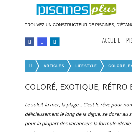
TROUVEZ UN CONSTRUCTEUR DE PISCINES, D'ÉTANG
ACCUEIL
PI
ARTICLES
LIFESTYLE
COLORÉ, E
COLORÉ, EXOTIQUE, RÉTRO 
Le soleil, la mer, la plage... C'est le rêve pour 
délicieusement le long de la digue, se dorer au 
pour la plupart des vacanciers la formule idéale