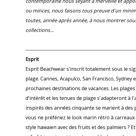
contemporaine nous seyant à merveille et apport
ou minces, nous faisons tous preuve d'un mini
toutes, année après année, à nous montrer sous n
collections...
Esprit
Esprit Beachwear s'inscrit totalement sous le sig
plage. Cannes, Acapulco, San Francisco, Sydney et
prochaines destinations de vacances. Les plages d
d'intérêt et les tenues de plage s'adapteront à 
inspirés des années cinquante se marient à des p
vous ne préfériez le look marin rétro à carreaux 
style hawaïen avec des fruits et des palmiers ?