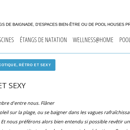
S DE BAIGNADE, D'ESPACES BIEN-ÊTRE OU DE POOL HOUSES P
SCINES
ÉTANGS DE NATATION
WELLNESS@HOME
POO
XOTIQUE, RÉTRO ET SEXY
ET SEXY
nombre d'entre nous. Flâner
soleil sur la plage, ou se baigner dans les vagues rafraîchis
. Et nous préférons alors bien entendu si possible revêtir u