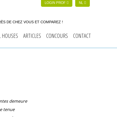
LOGIN PROF
NL
RÈS DE CHEZ VOUS ET COMPAREZ !
L HOUSES
ARTICLES
CONCOURS
CONTACT
santes demeure
ne tenue