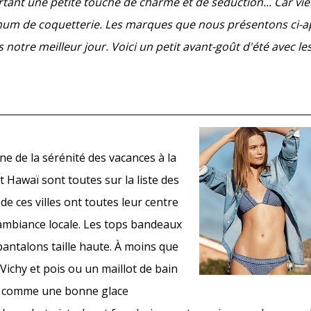
ant une petite touche de charme et de séduction... Car vie
mum de coquetterie. Les marques que nous présentons ci-a
otre meilleur jour. Voici un petit avant-goût d'été avec le
ne de la sérénité des vacances à la
 Hawaï sont toutes sur la liste des
e ces villes ont toutes leur centre
l'ambiance locale. Les tops bandeaux
antalons taille haute. À moins que
Vichy et pois ou un maillot de bain
 Et comme une bonne glace