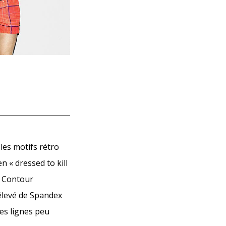
 les motifs rétro
n « dressed to kill
e Contour
élevé de Spandex
les lignes peu