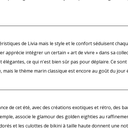
téristiques de Livia mais le style et le confort séduisent cha
r apprécie intégrer un certain « art de vivre » dans sa colle
t élégantes, ce qui n'est bien sûr pas pour déplaire. Ce sont 
été, mais le thème marin classique est encore au goût du jour
nce de cet été, avec des créations exotiques et rétro, des b
exemple, associe le glamour des golden eighties au raffinemen
dorés et les culottes de bikini à taille haute donnent une no