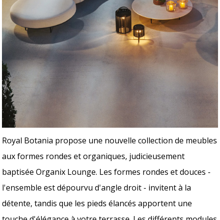
Royal Botania propose une nouvelle collection de meubles
aux formes rondes et organiques, judicieusement
baptisée Organix Lounge. Les formes rondes et douces -
l'ensemble est dépourvu d'angle droit - invitent à la
détente, tandis que les pieds élancés apportent une
touche d'élégance à votre terrasse. Les différents modules