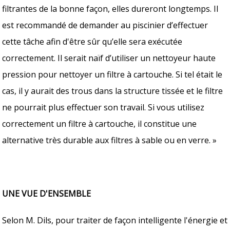
filtrantes de la bonne façon, elles dureront longtemps. Il
est recommandé de demander au piscinier d’effectuer
cette tâche afin d'être sûr qu’elle sera exécutée
correctement. Il serait naïf d’utiliser un nettoyeur haute
pression pour nettoyer un filtre à cartouche. Si tel était le
cas, il y aurait des trous dans la structure tissée et le filtre
ne pourrait plus effectuer son travail. Si vous utilisez
correctement un filtre à cartouche, il constitue une
alternative très durable aux filtres à sable ou en verre. »
UNE VUE D'ENSEMBLE
Selon M. Dils, pour traiter de façon intelligente l'énergie et