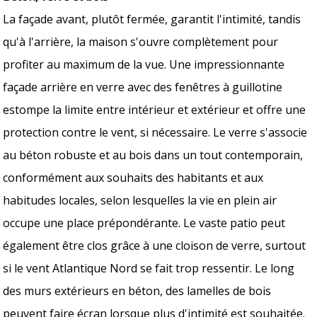
La façade avant, plutôt fermée, garantit l'intimité, tandis
qu'à l'arrière, la maison s'ouvre complètement pour
profiter au maximum de la vue. Une impressionnante
façade arrière en verre avec des fenêtres à guillotine
estompe la limite entre intérieur et extérieur et offre une
protection contre le vent, si nécessaire. Le verre s'associe
au béton robuste et au bois dans un tout contemporain,
conformément aux souhaits des habitants et aux
habitudes locales, selon lesquelles la vie en plein air
occupe une place prépondérante. Le vaste patio peut
également être clos grâce à une cloison de verre, surtout
si le vent Atlantique Nord se fait trop ressentir. Le long
des murs extérieurs en béton, des lamelles de bois
peuvent faire écran lorsque plus d'intimité est souhaitée.