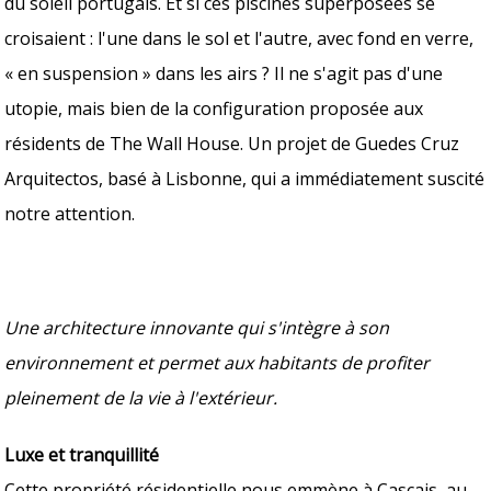
du soleil portugais. Et si ces piscines superposées se
croisaient : l'une dans le sol et l'autre, avec fond en verre,
« en suspension » dans les airs ? Il ne s'agit pas d'une
utopie, mais bien de la configuration proposée aux
résidents de The Wall House. Un projet de Guedes Cruz
Arquitectos, basé à Lisbonne, qui a immédiatement suscité
notre attention.
Une architecture innovante qui s'intègre à son
environnement et permet aux habitants de profiter
pleinement de la vie à l'extérieur.
Luxe et tranquillité
Cette propriété résidentielle nous emmène à Cascais, au