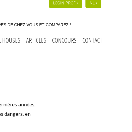
LOGIN PROF
NL
RÈS DE CHEZ VOUS ET COMPAREZ !
L HOUSES
ARTICLES
CONCOURS
CONTACT
ernières années,
es dangers, en