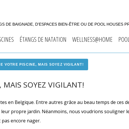
S DE BAIGNADE, D'ESPACES BIEN-ÊTRE OU DE POOL HOUSES P
SCINES
ÉTANGS DE NATATION
WELLNESS@HOME
POO
E VOTRE PISCINE, MAIS SOYEZ VIGILANT!
 MAIS SOYEZ VIGILANT!
uites en Belgique. Entre autres grâce au beau temps de ces d
 leur propre jardin. Néanmoins, nous voudrions souligner l
nt pas encore nager.