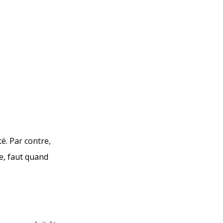
é. Par contre,
ée, faut quand