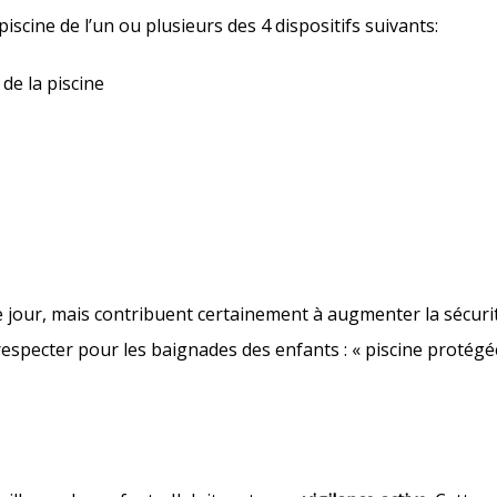
scine de l’un ou plusieurs des 4 dispositifs suivants:
de la piscine
e jour, mais contribuent certainement à augmenter la sécurit
à respecter pour les baignades des enfants : « piscine protég