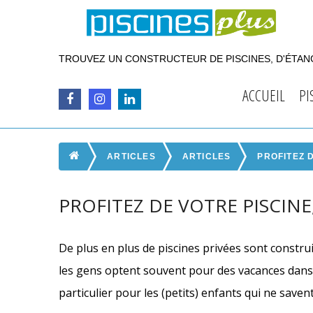
TROUVEZ UN CONSTRUCTEUR DE PISCINES, D'ÉTANG
ACCUEIL
PI
ARTICLES
ARTICLES
PROFITEZ D
PROFITEZ DE VOTRE PISCINE,
De plus en plus de piscines privées sont constr
les gens optent souvent pour des vacances dans
particulier pour les (petits) enfants qui ne save