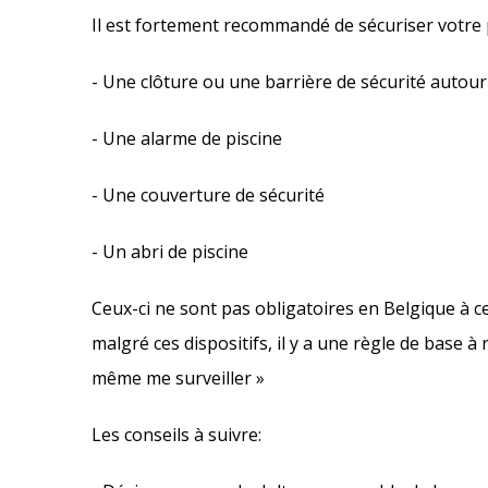
Il est fortement recommandé de sécuriser votre pi
- Une clôture ou une barrière de sécurité autour 
- Une alarme de piscine
- Une couverture de sécurité
- Un abri de piscine
Ceux-ci ne sont pas obligatoires en Belgique à c
malgré ces dispositifs, il y a une règle de base 
même me surveiller »
Les conseils à suivre: