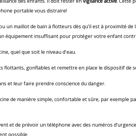
illance des enfants. Il doit rester en
vigilance active
. Cette 
phone portable vous distraire!
u un maillot de bain à flotteurs dès qu’il est à proximité de l
un équipement insuffisant pour protéger votre enfant contr
ine, quel que soit le niveau d'eau.
s flottants, gonflables et remettre en place le dispositif de s
ans et leur faire prendre conscience du danger.
scine de manière simple, confortable et sûre, par exemple pa
sauvent et de prévoir un téléphone avec des numéros d’urge
ent possible.