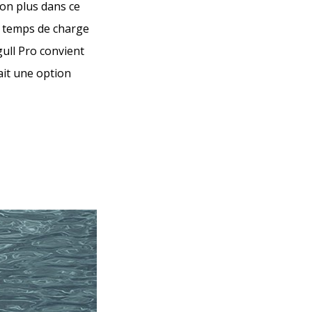
non plus dans ce
le temps de charge
gull Pro convient
ait une option