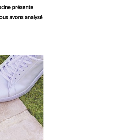
iscine présente
Nous avons analysé