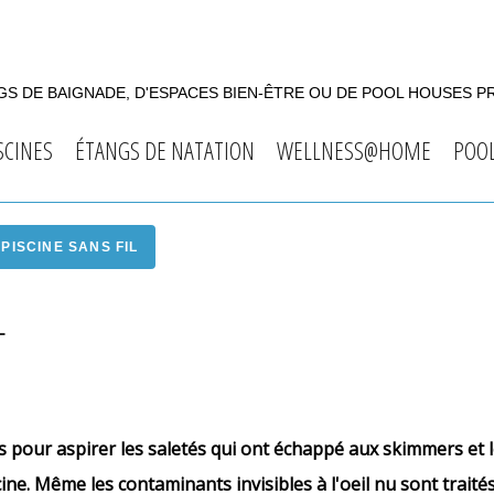
S DE BAIGNADE, D'ESPACES BIEN-ÊTRE OU DE POOL HOUSES P
SCINES
ÉTANGS DE NATATION
WELLNESS@HOME
POO
PISCINE SANS FIL
L
 pour aspirer les saletés qui ont échappé aux skimmers et le
cine. Même les contaminants invisibles à l'oeil nu sont traité