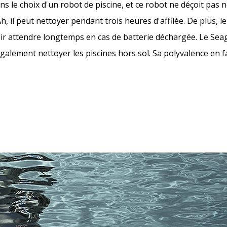
s le choix d'un robot de piscine, et ce robot ne déçoit pas 
, il peut nettoyer pendant trois heures d'affilée. De plus, 
voir attendre longtemps en cas de batterie déchargée. Le Sea
galement nettoyer les piscines hors sol. Sa polyvalence en f