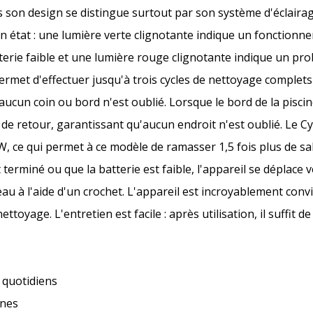
 son design se distingue surtout par son système d'éclairage
on état : une lumière verte clignotante indique un fonction
terie faible et une lumière rouge clignotante indique un pro
permet d'effectuer jusqu'à trois cycles de nettoyage complet
aucun coin ou bord n'est oublié. Lorsque le bord de la piscine
 de retour, garantissant qu'aucun endroit n'est oublié. Le C
, ce qui permet à ce modèle de ramasser 1,5 fois plus de sa
erminé ou que la batterie est faible, l'appareil se déplace ve
au à l'aide d'un crochet. L'appareil est incroyablement convivia
age. L'entretien est facile : après utilisation, il suffit de ri
 quotidiens
ines