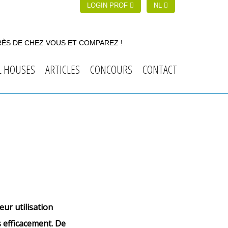
LOGIN PROF
NL
RÈS DE CHEZ VOUS ET COMPAREZ !
L HOUSES
ARTICLES
CONCOURS
CONTACT
ur utilisation
s efficacement. De