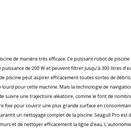
scine de manière très efficace. Ce puissant robot de piscine
uissance de 200 W et peuvent filtrer jusqu'à 300 litres d'e
e piscine peut aspirer efficacement toutes sortes de débris.
rop lourd pour cette machine. Mais la technologie de navigation
de suivre une trajectoire aléatoire, comme le font de nombr
ctoire fixe pour couvrir une plus grande surface en consomman
rantit un nettoyage complet de la piscine. Seagull Pro est 
 murs et de nettoyer efficacement la ligne d'eau. L'autonomie