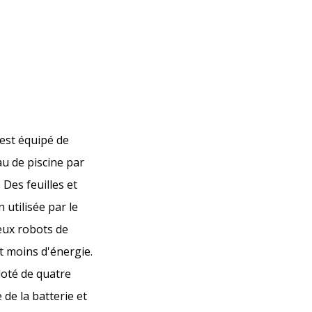
 est équipé de
au de piscine par
 Des feuilles et
 utilisée par le
eux robots de
t moins d'énergie.
doté de quatre
 de la batterie et