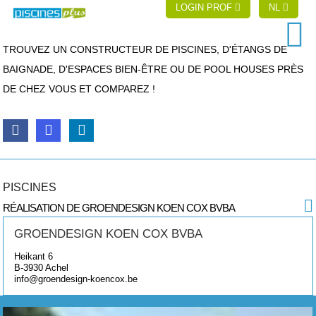
LOGIN PROF
NL
TROUVEZ UN CONSTRUCTEUR DE PISCINES, D'ÉTANGS DE
BAIGNADE, D'ESPACES BIEN-ÊTRE OU DE POOL HOUSES PRÈS
DE CHEZ VOUS ET COMPAREZ !
PISCINES
RÉALISATION DE GROENDESIGN KOEN COX BVBA
GROENDESIGN KOEN COX BVBA
Heikant 6
B-3930
Achel
info@groendesign-koencox.be