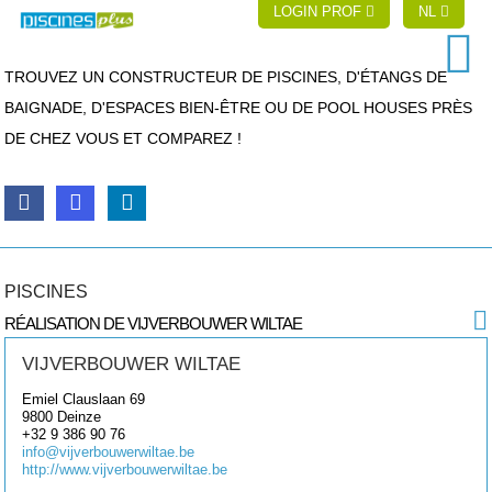
LOGIN PROF
NL
TROUVEZ UN CONSTRUCTEUR DE PISCINES, D'ÉTANGS DE
BAIGNADE, D'ESPACES BIEN-ÊTRE OU DE POOL HOUSES PRÈS
DE CHEZ VOUS ET COMPAREZ !
PISCINES
RÉALISATION DE VIJVERBOUWER WILTAE
VIJVERBOUWER WILTAE
Emiel Clauslaan 69
9800
Deinze
+32 9 386 90 76
info@vijverbouwerwiltae.be
http://www.vijverbouwerwiltae.be