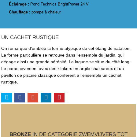
Éclairage :
Pond Technics BrightPower 24 V
Chauffage :
pompe à chaleur
UN CACHET RUSTIQUE
On remarque d’emblée la forme atypique de cet étang de natation.
La forme particulière se retrouve dans l’ensemble du jardin, qui
dégage ainsi une grande sérénité. La lagune se situe du côté long.
Le parachèvement avec des klinkers en argile chaleureux et un
pavillon de piscine classique confèrent à l’ensemble un cachet
rustique.
BRONZE
IN DE CATEGORIE ZWEMVIJVERS TOT