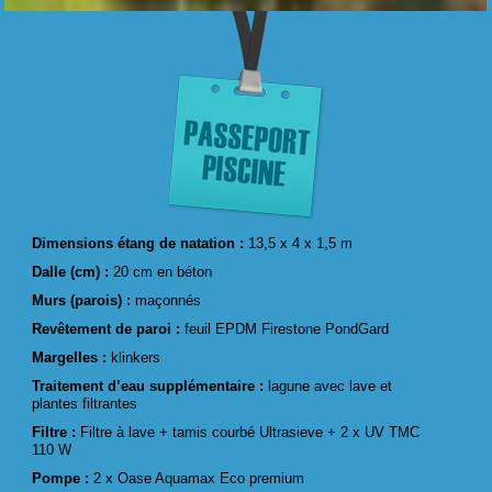
Dimensions étang de natation :
13,5 x 4 x 1,5 m
Dalle (cm) :
20 cm en béton
Murs (parois) :
maçonnés
Revêtement de paroi :
feuil EPDM Firestone PondGard
Margelles :
klinkers
Traitement d’eau supplémentaire :
lagune avec lave et
plantes filtrantes
Filtre :
Filtre à lave + tamis courbé Ultrasieve + 2 x UV TMC
110 W
Pompe :
2 x Oase Aquamax Eco premium