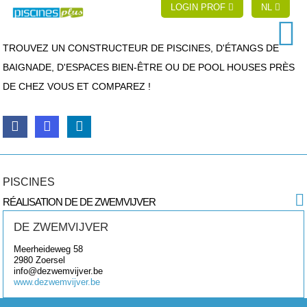
LOGIN PROF
NL
TROUVEZ UN CONSTRUCTEUR DE PISCINES, D'ÉTANGS DE
BAIGNADE, D'ESPACES BIEN-ÊTRE OU DE POOL HOUSES PRÈS
DE CHEZ VOUS ET COMPAREZ !
PISCINES
RÉALISATION DE DE ZWEMVIJVER
DE ZWEMVIJVER
Meerheideweg 58
2980
Zoersel
info@dezwemvijver.be
www.dezwemvijver.be