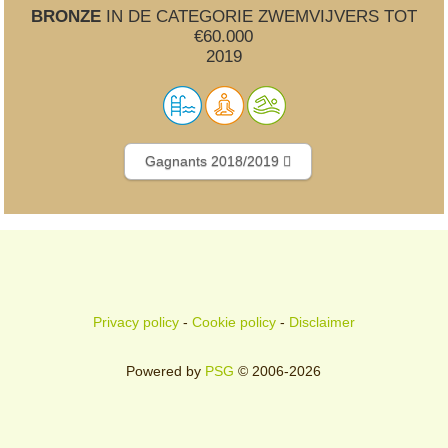
BRONZE
IN DE CATEGORIE ZWEMVIJVERS TOT
€60.000
2019
Gagnants 2018/2019
Privacy policy
-
Cookie policy
-
Disclaimer
Powered by
PSG
© 2006-2026