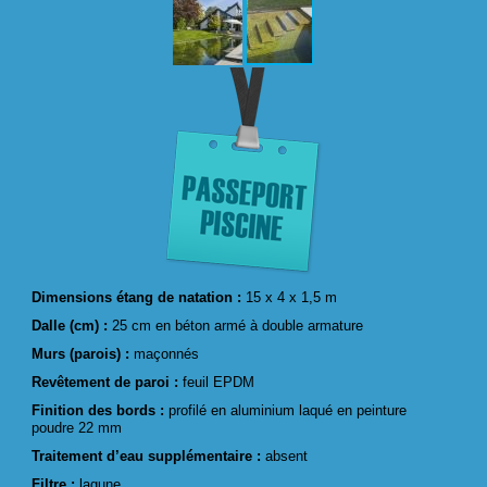
Dimensions étang de natation :
15 x 4 x 1,5 m
Dalle (cm) :
25 cm en béton armé à double armature
Murs (parois) :
maçonnés
Revêtement de paroi :
feuil EPDM
Finition des bords :
profilé en aluminium laqué en peinture
poudre 22 mm
Traitement d’eau supplémentaire :
absent
Filtre :
lagune