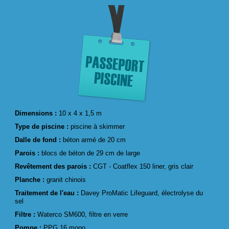
Dimensions :
10 x 4 x 1,5 m
Type de piscine :
piscine à skimmer
Dalle de fond :
béton armé de 20 cm
Parois :
blocs de béton de 29 cm de large
Revêtement des parois :
CGT - Coatflex 150 liner, gris clair
Planche :
granit chinois
Traitement de l'eau :
Davey ProMatic Lifeguard, électrolyse du
sel
Filtre :
Waterco SM600, filtre en verre
Pompe :
PPG 16 mono