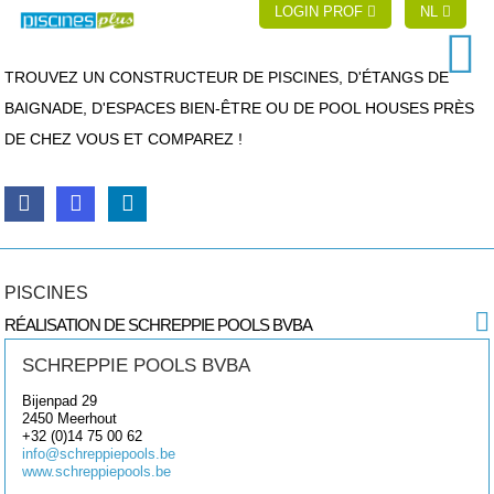
LOGIN PROF
NL
TROUVEZ UN CONSTRUCTEUR DE PISCINES, D'ÉTANGS DE
BAIGNADE, D'ESPACES BIEN-ÊTRE OU DE POOL HOUSES PRÈS
DE CHEZ VOUS ET COMPAREZ !
PISCINES
RÉALISATION DE SCHREPPIE POOLS BVBA
SCHREPPIE POOLS BVBA
Bijenpad 29
2450
Meerhout
+32 (0)14 75 00 62
info@schreppiepools.be
www.schreppiepools.be