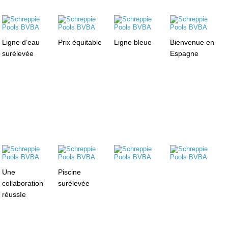
Ligne d’eau
Prix équitable
Ligne bleue
Bienvenue en
surélevée
Espagne
Une
Piscine
collaboration
surélevée
réussIe