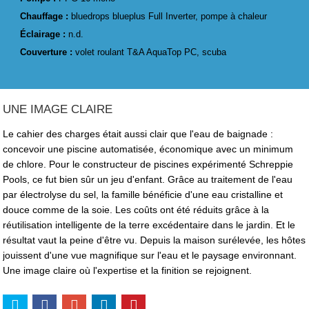
Chauffage :
bluedrops blueplus Full Inverter, pompe à chaleur
Éclairage :
n.d.
Couverture :
volet roulant T&A AquaTop PC, scuba
UNE IMAGE CLAIRE
Le cahier des charges était aussi clair que l'eau de baignade :
concevoir une piscine automatisée, économique avec un minimum
de chlore. Pour le constructeur de piscines expérimenté Schreppie
Pools, ce fut bien sûr un jeu d'enfant. Grâce au traitement de l'eau
par électrolyse du sel, la famille bénéficie d'une eau cristalline et
douce comme de la soie. Les coûts ont été réduits grâce à la
réutilisation intelligente de la terre excédentaire dans le jardin. Et le
résultat vaut la peine d'être vu. Depuis la maison surélevée, les hôtes
jouissent d'une vue magnifique sur l'eau et le paysage environnant.
Une image claire où l'expertise et la finition se rejoignent.