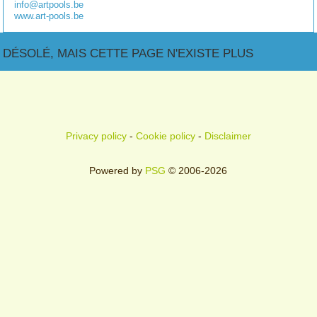
info@artpools.be
www.art-pools.be
DÉSOLÉ, MAIS CETTE PAGE N'EXISTE PLUS
Privacy policy
-
Cookie policy
-
Disclaimer
Powered by
PSG
© 2006-2026