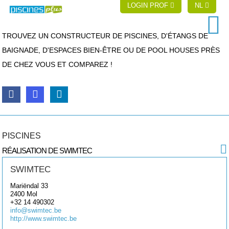
LOGIN PROF
NL
TROUVEZ UN CONSTRUCTEUR DE PISCINES, D'ÉTANGS DE
BAIGNADE, D'ESPACES BIEN-ÊTRE OU DE POOL HOUSES PRÈS
DE CHEZ VOUS ET COMPAREZ !
PISCINES
RÉALISATION DE SWIMTEC
SWIMTEC
Mariëndal 33
2400
Mol
+32 14 490302
info@swimtec.be
http://www.swimtec.be