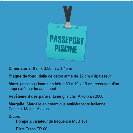
Dimensions
: 9 m x 3,50 m x 1,45 m
Plaque de fond
: dalle de béton armé de 12 cm d’épaisseur
Murs
: parpaings lourds en béton 39 x 19 x 19 cm recouvert d’un
crépi extérieur lié au ciment
Revêtement des parois
: Liner gris clair Alkorplan 2000
Margelle
: Margelle en céramique antidérapante italienne
Camelot Major - Avalon
Divers
:
Pompe à variateur de fréquence MJB 16T
Filtre Triton TR 60