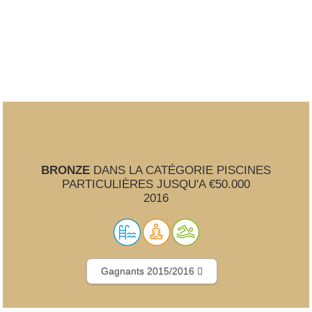
BRONZE
DANS LA CATÉGORIE PISCINES
PARTICULIÈRES JUSQU'A €50.000
2016
Gagnants 2015/2016