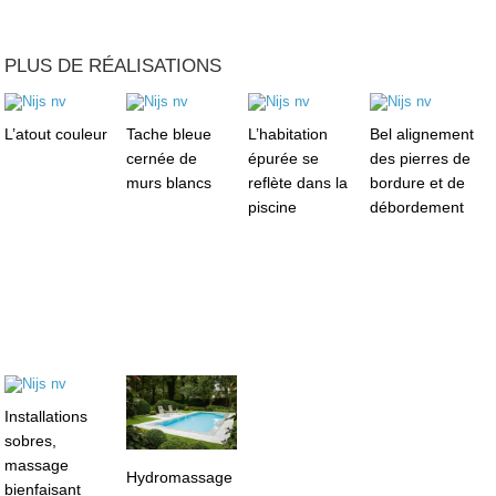
PLUS DE RÉALISATIONS
L’atout couleur
Tache bleue
L’habitation
Bel alignement
cernée de
épurée se
des pierres de
murs blancs
reflète dans la
bordure et de
piscine
débordement
Installations
sobres,
massage
Hydromassage
bienfaisant