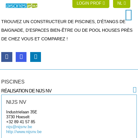
LOGIN PROF
NL
TROUVEZ UN CONSTRUCTEUR DE PISCINES, D'ÉTANGS DE
BAIGNADE, D'ESPACES BIEN-ÊTRE OU DE POOL HOUSES PRÈS
DE CHEZ VOUS ET COMPAREZ !
PISCINES
RÉALISATION DE NIJS NV
NIJS NV
Industrielaan 35E
3730
Hoeselt
+32 89 41 57 85
nijs@nijsnv.be
http://www.nijsnv.be