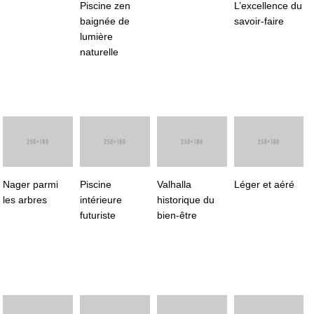
Piscine zen
L’excellence du
baignée de
savoir-faire
lumière
naturelle
Nager parmi
Piscine
Valhalla
Léger et aéré
les arbres
intérieure
historique du
futuriste
bien-être