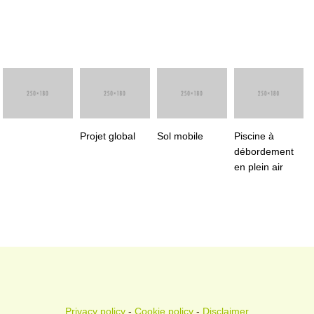
Projet global
Sol mobile
Piscine à
débordement
en plein air
Privacy policy
-
Cookie policy
-
Disclaimer