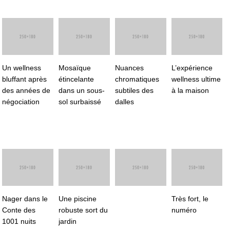
Un wellness
Mosaïque
Nuances
L’expérience
bluffant après
étincelante
chromatiques
wellness ultime
des années de
dans un sous-
subtiles des
à la maison
négociation
sol surbaissé
dalles
Nager dans le
Une piscine
Très fort, le
Conte des
robuste sort du
numéro
1001 nuits
jardin