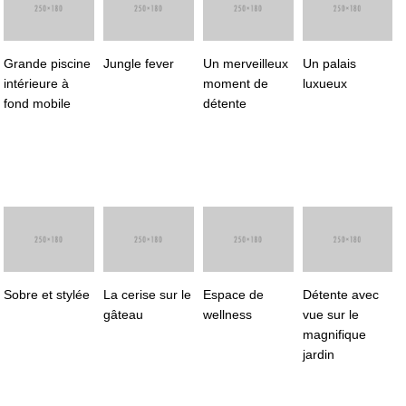
Grande piscine
Jungle fever
Un merveilleux
Un palais
intérieure à
moment de
luxueux
fond mobile
détente
Sobre et stylée
La cerise sur le
Espace de
Détente avec
gâteau
wellness
vue sur le
magnifique
jardin