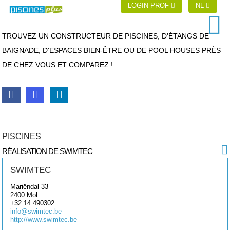
LOGIN PROF
NL
TROUVEZ UN CONSTRUCTEUR DE PISCINES, D'ÉTANGS DE
BAIGNADE, D'ESPACES BIEN-ÊTRE OU DE POOL HOUSES PRÈS
DE CHEZ VOUS ET COMPAREZ !
PISCINES
RÉALISATION DE SWIMTEC
SWIMTEC
Mariëndal 33
2400
Mol
+32 14 490302
info@swimtec.be
http://www.swimtec.be