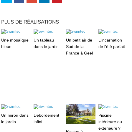
PLUS DE RÉALISATIONS
Une mosaïque
Un tableau
Un petit air de
L’incarnation
bleue
dans le jardin
Sud de la
de l'été parfait
France à Geel
Un miroir dans
Débordement
Piscine
le jardin
infini
intérieure ou
extérieure ?
Piscine à