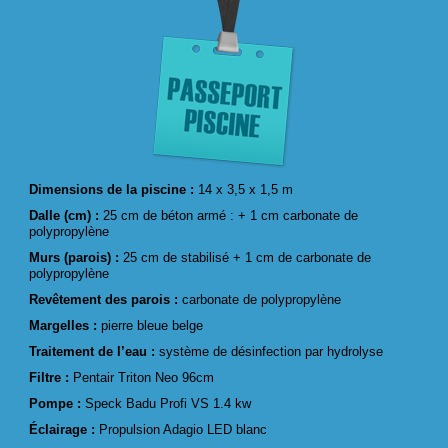
Dimensions de la piscine :
14 x 3,5 x 1,5 m
Dalle (cm) :
25 cm de béton armé : + 1 cm carbonate de
polypropylène
Murs (parois) :
25 cm de stabilisé + 1 cm de carbonate de
polypropylène
Revêtement des parois :
carbonate de polypropylène
Margelles :
pierre bleue belge
Traitement de l’eau :
système de désinfection par hydrolyse
Filtre :
Pentair Triton Neo 96cm
Pompe :
Speck Badu Profi VS 1.4 kw
Éclairage :
Propulsion Adagio LED blanc