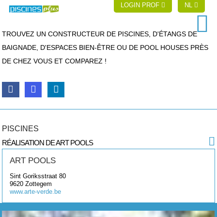
LOGIN PROF
NL
TROUVEZ UN CONSTRUCTEUR DE PISCINES, D'ÉTANGS DE
BAIGNADE, D'ESPACES BIEN-ÊTRE OU DE POOL HOUSES PRÈS
DE CHEZ VOUS ET COMPAREZ !
PISCINES
RÉALISATION DE ART POOLS
ART POOLS
Sint Goriksstraat 80
9620
Zottegem
www.arte-verde.be