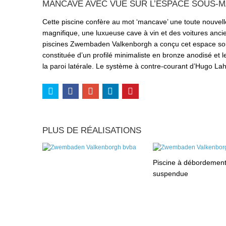
MANCAVE AVEC VUE SUR L’ESPACE SOUS-M
Cette piscine confère au mot ‘mancave’ une toute nouvell
magnifique, une luxueuse cave à vin et des voitures ancie
piscines Zwembaden Valkenborgh a conçu cet espace sous
constituée d’un profilé minimaliste en bronze anodisé et
la paroi latérale. Le système à contre-courant d’Hugo La
PLUS DE RÉALISATIONS
Piscine à débordemen
suspendue