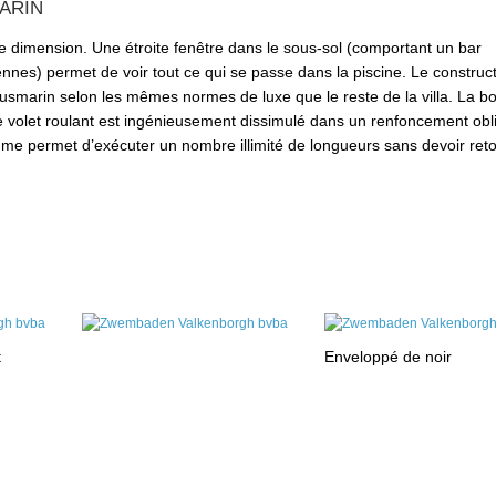
ARIN
e dimension. Une étroite fenêtre dans le sous-sol (comportant un bar
nnes) permet de voir tout ce qui se passe dans la piscine. Le construc
marin selon les mêmes normes de luxe que le reste de la villa. La bo
 le volet roulant est ingénieusement dissimulé dans un renfoncement ob
hme permet d’exécuter un nombre illimité de longueurs sans devoir reto
t
Enveloppé de noir