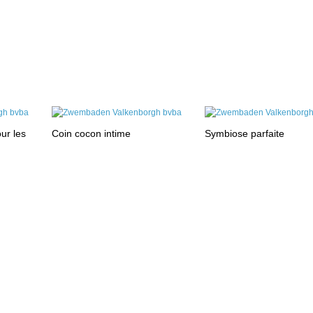
ur les
Coin cocon intime
Symbiose parfaite