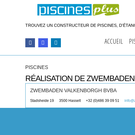
TROUVEZ UN CONSTRUCTEUR DE PISCINES, D'ÉTANG
ACCUEIL
PI
PISCINES
RÉALISATION DE ZWEMBADE
ZWEMBADEN VALKENBORGH BVBA
Stadsheide 19
3500
Hasselt
+32 (0)486 39 09 51
info@