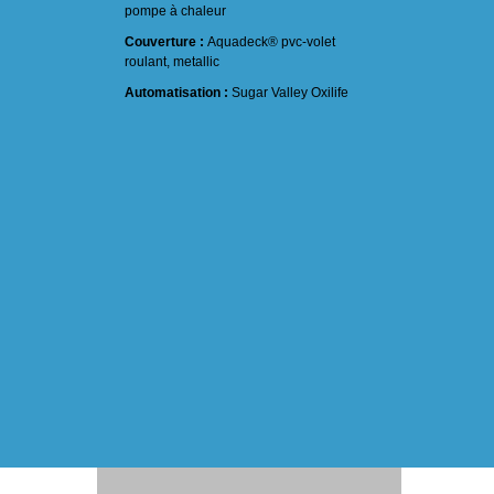
pompe à chaleur
Couverture :
Aquadeck® pvc-volet
roulant, metallic
Automatisation :
Sugar Valley Oxilife