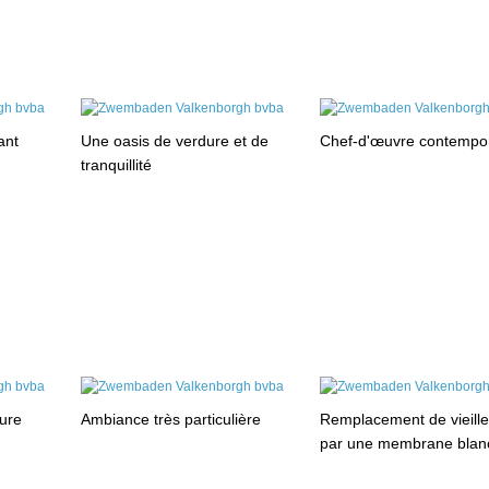
ant
Une oasis de verdure et de
Chef-d'œuvre contempo
tranquillité
ture
Ambiance très particulière
Remplacement de vieille
par une membrane blan