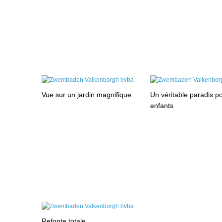
Vue sur un jardin magnifique
Un véritable paradis po
enfants
Refonte totale