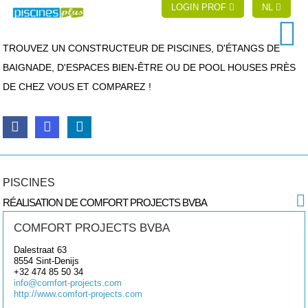
LOGIN PROF
NL
TROUVEZ UN CONSTRUCTEUR DE PISCINES, D'ÉTANGS DE
BAIGNADE, D'ESPACES BIEN-ÊTRE OU DE POOL HOUSES PRÈS
DE CHEZ VOUS ET COMPAREZ !
PISCINES
RÉALISATION DE COMFORT PROJECTS BVBA
COMFORT PROJECTS BVBA
Dalestraat 63
8554
Sint-Denijs
+32 474 85 50 34
info@comfort-projects.com
http://www.comfort-projects.com