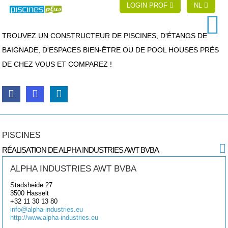
LOGIN PROF
NL
TROUVEZ UN CONSTRUCTEUR DE PISCINES, D'ÉTANGS DE
BAIGNADE, D'ESPACES BIEN-ÊTRE OU DE POOL HOUSES PRÈS
DE CHEZ VOUS ET COMPAREZ !
PISCINES
RÉALISATION DE ALPHA INDUSTRIES AWT BVBA
ALPHA INDUSTRIES AWT BVBA
Stadsheide 27
3500
Hasselt
+32 11 30 13 80
info@alpha-industries.eu
http://www.alpha-industries.eu