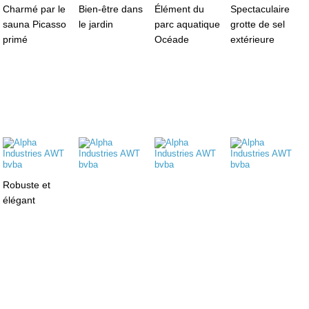
Charmé par le
Bien-être dans
Élément du
Spectaculaire
sauna Picasso
le jardin
parc aquatique
grotte de sel
primé
Océade
extérieure
Robuste et
élégant