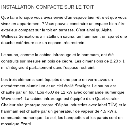
INSTALLATION COMPACTE SUR LE TOIT
Que faire lorsque vous avez envie d’un espace bien-être et que vous
vivez en appartement ? Vous pouvez construire un espace bien-être
extérieur compact sur le toit en terrasse. C’est ainsi qu’Alpha
Wellness Sensations a installé un sauna, un hammam, un spa et une
douche extérieure sur un espace très restreint.
Le sauna, comme la cabine infrarouge et le hammam, ont été
construits sur mesure en bois de cèdre. Les dimensions de 2,20 x 1
m s’intégraient parfaitement dans l’espace restreint.
Les trois éléments sont équipés d’une porte en verre avec un
encadrement aluminium et un ciel étoilé Starlight. Le sauna est
chauffé par un four Eos 46.U de 12 kW avec commande numérique
Wave.com4. La cabine infrarouge est équipée d’un Quartzstraler
Chaleur Vita (marque propre d’Alpha Industries avec label TÜV) et le
hammam est chauffé par un générateur de vapeur de 4,5 kW à
commande numérique. Le sol, les banquettes et les parois sont en
mosaïque Ezarri.