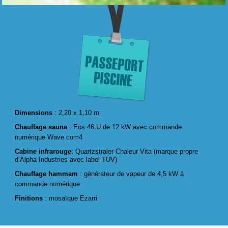
Dimensions
: 2,20 x 1,10 m
Chauffage sauna
:
Eos 46.U de
12 kW avec commande
numérique Wave.com4
Cabine infrarouge
: Quartzstraler Chaleur Vita (marque propre
d’Alpha Industries avec label TÜV)
Chauffage hammam
:
générateur de vapeur de 4,5 kW à
commande
numérique.
Finitions
: mosaïque Ezarri