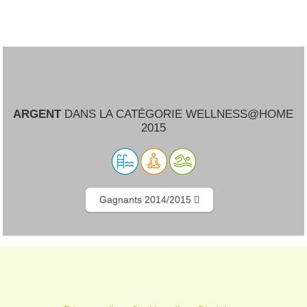
ARGENT
DANS LA CATÉGORIE WELLNESS@HOME
2015
Gagnants 2014/2015