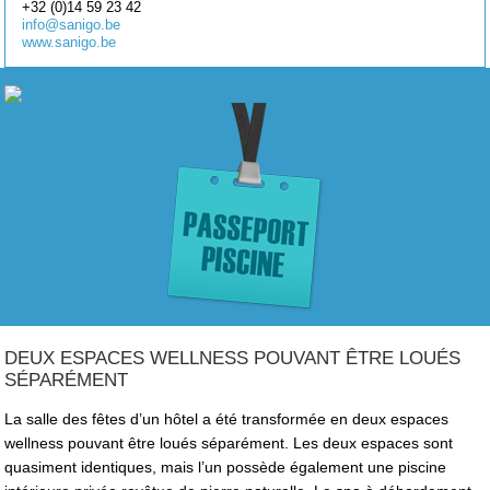
+32 (0)14 59 23 42
info@sanigo.be
www.sanigo.be
DEUX ESPACES WELLNESS POUVANT ÊTRE LOUÉS
SÉPARÉMENT
La salle des fêtes d’un hôtel a été transformée en deux espaces
wellness pouvant être loués séparément. Les deux espaces sont
quasiment identiques, mais l’un possède également une piscine