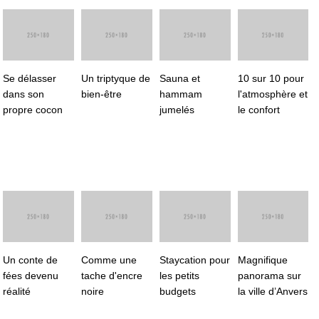
Se délasser
Un triptyque de
Sauna et
10 sur 10 pour
dans son
bien-être
hammam
l'atmosphère et
propre cocon
jumelés
le confort
Un conte de
Comme une
Staycation pour
Magnifique
fées devenu
tache d'encre
les petits
panorama sur
réalité
noire
budgets
la ville d’Anvers