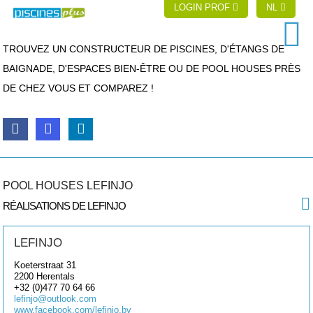
LOGIN PROF
NL
TROUVEZ UN CONSTRUCTEUR DE PISCINES, D'ÉTANGS DE
BAIGNADE, D'ESPACES BIEN-ÊTRE OU DE POOL HOUSES PRÈS
DE CHEZ VOUS ET COMPAREZ !
POOL HOUSES LEFINJO
RÉALISATIONS DE LEFINJO
LEFINJO
Koeterstraat 31
2200
Herentals
+32 (0)477 70 64 66
lefinjo@outlook.com
www.facebook.com/lefinjo.bv