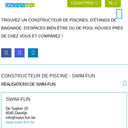
LOGIN PROF
NL
TROUVEZ UN CONSTRUCTEUR DE PISCINES, D'ÉTANGS DE
BAIGNADE, D'ESPACES BIEN-ÊTRE OU DE POOL HOUSES PRÈS
DE CHEZ VOUS ET COMPAREZ !
CONSTRUCTEUR DE PISCINE - SWIM-FUN
RÉALISATIONS DE SWIM-FUN
SWIM-FUN
De Spijker 10
8540
Deerlijk
info@swim-fun.be
www.swim-fun.be