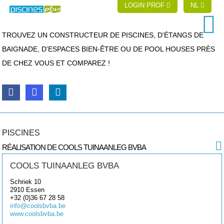
LOGIN PROF
NL
TROUVEZ UN CONSTRUCTEUR DE PISCINES, D'ÉTANGS DE
BAIGNADE, D'ESPACES BIEN-ÊTRE OU DE POOL HOUSES PRÈS
DE CHEZ VOUS ET COMPAREZ !
PISCINES
RÉALISATION DE COOLS TUINAANLEG BVBA
COOLS TUINAANLEG BVBA
Schriek 10
2910
Essen
+32 (0)36 67 28 58
info@coolsbvba.be
www.coolsbvba.be