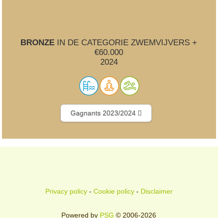
BRONZE
IN DE CATEGORIE ZWEMVIJVERS +
€60.000
2024
Gagnants 2023/2024
Privacy policy
-
Cookie policy
-
Disclaimer
Powered by
PSG
© 2006-2026