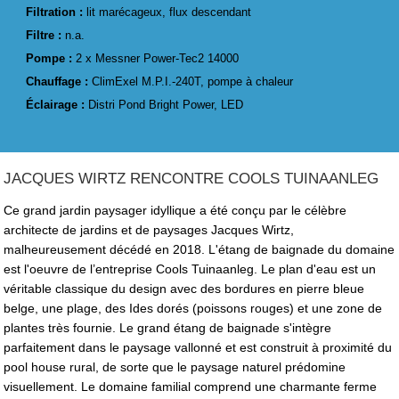
Filtration :
lit marécageux, flux descendant
Filtre :
n.a.
Pompe :
2 x Messner Power-Tec2 14000
Chauffage :
ClimExel M.P.I.-240T, pompe à chaleur
Éclairage :
Distri Pond Bright Power, LED
JACQUES WIRTZ RENCONTRE COOLS TUINAANLEG
Ce grand jardin paysager idyllique a été conçu par le célèbre
architecte de jardins et de paysages Jacques Wirtz,
malheureusement décédé en 2018. L'étang de baignade du domaine
est l'oeuvre de l’entreprise Cools Tuinaanleg. Le plan d'eau est un
véritable classique du design avec des bordures en pierre bleue
belge, une plage, des Ides dorés (poissons rouges) et une zone de
plantes très fournie. Le grand étang de baignade s'intègre
parfaitement dans le paysage vallonné et est construit à proximité du
pool house rural, de sorte que le paysage naturel prédomine
visuellement. Le domaine familial comprend une charmante ferme