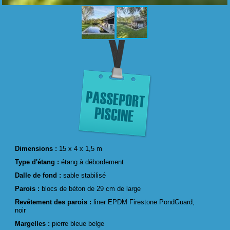
Dimensions :
15 x 4 x 1,5 m
Type d'étang :
étang à débordement
Dalle de fond :
sable stabilisé
Parois :
blocs de béton de 29 cm de large
Revêtement des parois :
liner EPDM Firestone PondGuard,
noir
Margelles :
pierre bleue belge