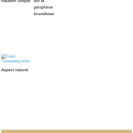
natation unique
sur la
périphérie
bruxelloise
Aspect naturel