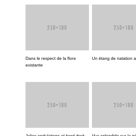
Dans le respect de la flore
Un étang de natation a
existante
Jolies ondulations et bord droit
Vue splendide sur la p