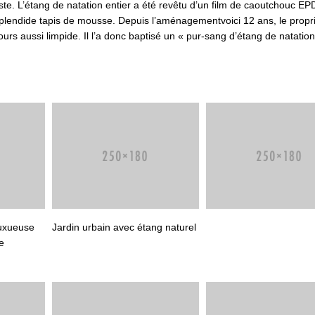
ste. L’étang de natation entier a été revêtu d’un film de caoutchouc EP
splendide tapis de mousse. Depuis l’aménagementvoici 12 ans, le propri
jours aussi limpide. Il l’a donc baptisé un « pur-sang d’étang de natation
luxueuse
Jardin urbain avec étang naturel
e