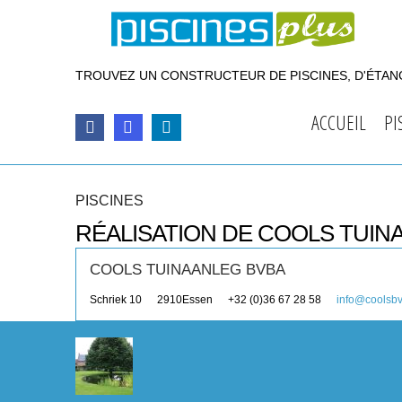
TROUVEZ UN CONSTRUCTEUR DE PISCINES, D'ÉTANG
ACCUEIL
PI
PISCINES
RÉALISATION DE COOLS TUIN
COOLS TUINAANLEG BVBA
Schriek 10
2910
Essen
+32 (0)36 67 28 58
info@coolsb