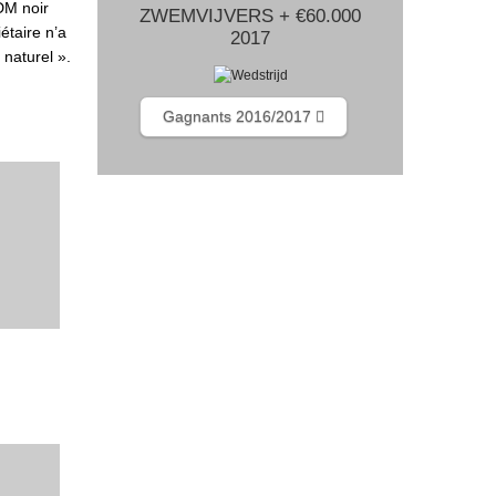
DM noir
ZWEMVIJVERS + €60.000
étaire n’a
2017
 naturel ».
Gagnants 2016/2017