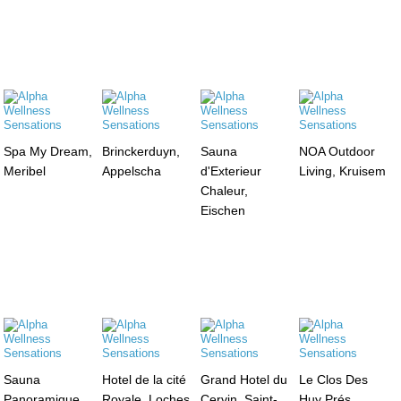
Spa My Dream,
Brinckerduyn,
Sauna
NOA Outdoor
Meribel
Appelscha
d'Exterieur
Living, Kruisem
Chaleur,
Eischen
Sauna
Hotel de la cité
Grand Hotel du
Le Clos Des
Panoramique,
Royale, Loches
Cervin, Saint-
Huy Prés,