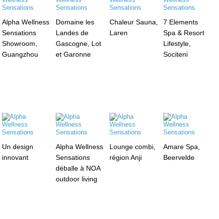
Alpha Wellness
Domaine les
Chaleur Sauna,
7 Elements
Sensations
Landes de
Laren
Spa & Resort
Showroom,
Gascogne, Lot
Lifestyle,
Guangzhou
et Garonne
Sociteni
Un design
Alpha Wellness
Lounge combi,
Amare Spa,
innovant
Sensations
région Anji
Beervelde
déballe à NOA
outdoor living