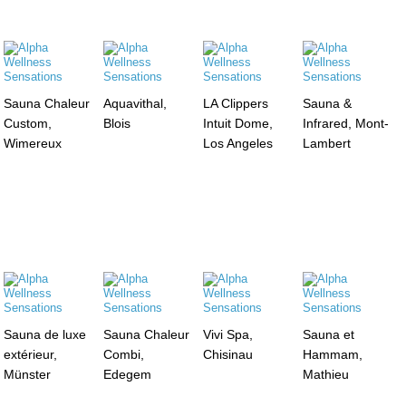
Sauna Chaleur
Aquavithal,
LA Clippers
Sauna &
Custom,
Blois
Intuit Dome,
Infrared, Mont-
Wimereux
Los Angeles
Lambert
Sauna de luxe
Sauna Chaleur
Vivi Spa,
Sauna et
extérieur,
Combi,
Chisinau
Hammam,
Münster
Edegem
Mathieu