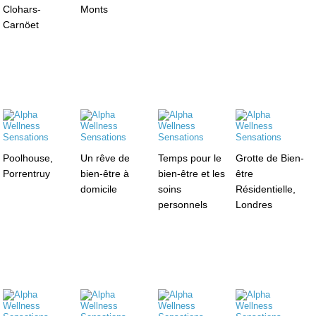
Clohars-
Monts
Carnöet
Poolhouse,
Un rêve de
Temps pour le
Grotte de Bien-
Porrentruy
bien-être à
bien-être et les
être
domicile
soins
Résidentielle,
personnels
Londres