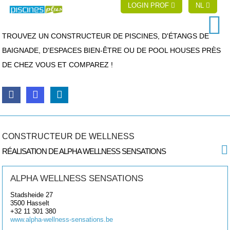
LOGIN PROF
NL
TROUVEZ UN CONSTRUCTEUR DE PISCINES, D'ÉTANGS DE
BAIGNADE, D'ESPACES BIEN-ÊTRE OU DE POOL HOUSES PRÈS
DE CHEZ VOUS ET COMPAREZ !
CONSTRUCTEUR DE WELLNESS
RÉALISATION DE ALPHA WELLNESS SENSATIONS
ALPHA WELLNESS SENSATIONS
Stadsheide 27
3500
Hasselt
+32 11 301 380
www.alpha-wellness-sensations.be