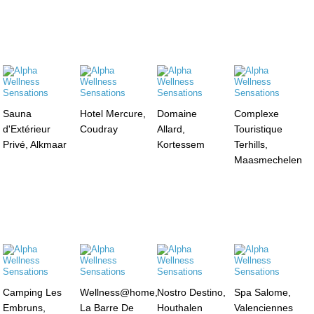
Sauna
Hotel Mercure,
Domaine
Complexe
d'Extérieur
Coudray
Allard,
Touristique
Privé, Alkmaar
Kortessem
Terhills,
Maasmechelen
Camping Les
Wellness@home,
Nostro Destino,
Spa Salome,
Embruns,
La Barre De
Houthalen
Valenciennes