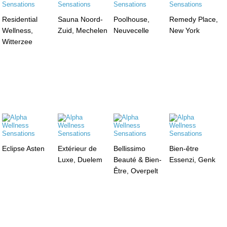
Residential
Sauna Noord-
Poolhouse,
Remedy Place,
Wellness,
Zuid, Mechelen
Neuvecelle
New York
Witterzee
Eclipse Asten
Extérieur de
Bellissimo
Bien-être
Luxe, Duelem
Beauté & Bien-
Essenzi, Genk
Être, Overpelt