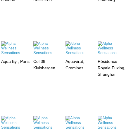
Aqua By , Paris
Col 38
Aquavirat,
Résidence
Kluisbergen
Cremines
Royale Fuxing,
Shanghai