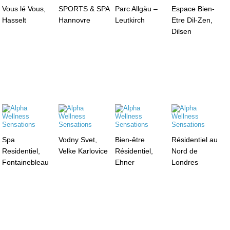
Vous lé Vous,
SPORTS & SPA
Parc Allgäu –
Espace Bien-
Hasselt
Hannovre
Leutkirch
Etre Dil-Zen,
Dilsen
Spa
Vodny Svet,
Bien-être
Résidentiel au
Residentiel,
Velke Karlovice
Résidentiel,
Nord de
Fontainebleau
Ehner
Londres