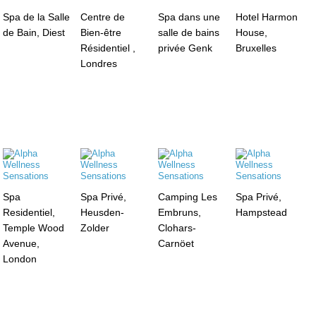
Spa de la Salle
Centre de
Spa dans une
Hotel Harmon
de Bain, Diest
Bien-être
salle de bains
House,
Résidentiel ,
privée Genk
Bruxelles
Londres
Spa
Spa Privé,
Camping Les
Spa Privé,
Residentiel,
Heusden-
Embruns,
Hampstead
Temple Wood
Zolder
Clohars-
Avenue,
Carnöet
London