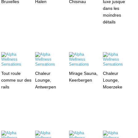
Bruxelles
Halen
Chisinau
luxe jusque
dans les
moindres
détails
Tout roule
Chaleur
Mirage Sauna,
Chaleur
comme sur des
Lounge,
Keerbergen
Lounge,
rails
Antwerpen
Moerzeke