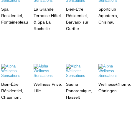
Spa
La Grande
Bien-Être
Sportclub
Residentiel,
Terrasse Hôtel
Résidentiel,
Aquaterra,
Fontainebleau
& Spa La
Barvaux sur
Chisinau
Rochelle
Ourthe
Bien-Être
Wellness Privé,
Sauna
Wellness@home,
Résidentiel,
Lille
Panoramique,
Ohningen
Chaumont
Hasselt