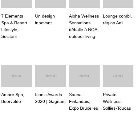
7 Elements
Un design
Alpha Wellness
Lounge combi,
Spa & Resort
innovant
Sensations
région Anji
Lifestyle,
déballe à NOA
Sociteni
outdoor living
Amare Spa,
Iconic Awards
Sauna
Private
Beervelde
2020 | Gagnant
Finlandais,
Wellness,
Expo Bruxelles
Solliès-Toucas