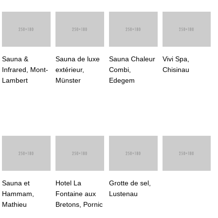
Sauna &
Sauna de luxe
Sauna Chaleur
Vivi Spa,
Infrared, Mont-
extérieur,
Combi,
Chisinau
Lambert
Münster
Edegem
Sauna et
Hotel La
Grotte de sel,
Hammam,
Fontaine aux
Lustenau
Mathieu
Bretons, Pornic