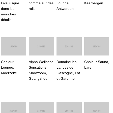
luxe jusque
comme sur des
Lounge,
Keerbergen
dans les
rails
Antwerpen
moindres
détails
Chaleur
Alpha Wellness
Domaine les
Chaleur Sauna,
Lounge,
Sensations
Landes de
Laren
Moerzeke
Showroom,
Gascogne, Lot
Guangzhou
et Garonne