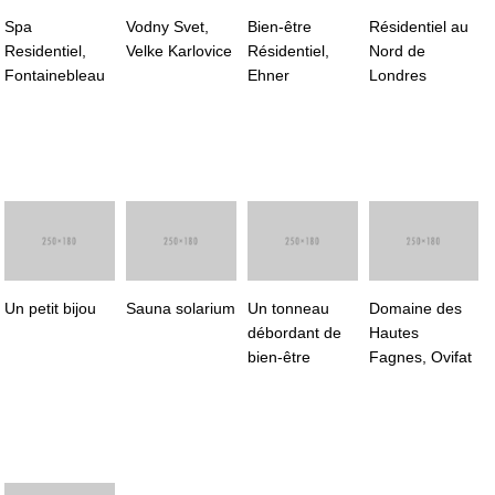
Spa
Vodny Svet,
Bien-être
Résidentiel au
Residentiel,
Velke Karlovice
Résidentiel,
Nord de
Fontainebleau
Ehner
Londres
Un petit bijou
Sauna solarium
Un tonneau
Domaine des
débordant de
Hautes
bien-être
Fagnes, Ovifat