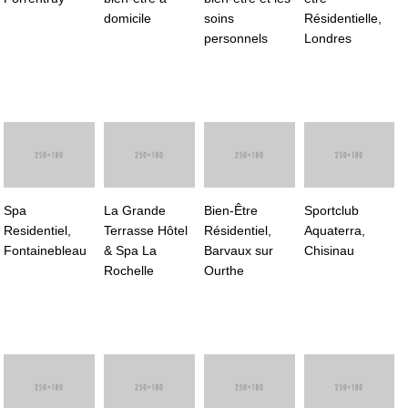
domicile
soins
Résidentielle,
personnels
Londres
Spa
La Grande
Bien-Être
Sportclub
Residentiel,
Terrasse Hôtel
Résidentiel,
Aquaterra,
Fontainebleau
& Spa La
Barvaux sur
Chisinau
Rochelle
Ourthe