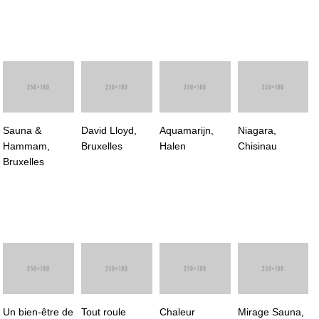
Sauna &
David Lloyd,
Aquamarijn,
Niagara,
Hammam,
Bruxelles
Halen
Chisinau
Bruxelles
Un bien-être de
Tout roule
Chaleur
Mirage Sauna,