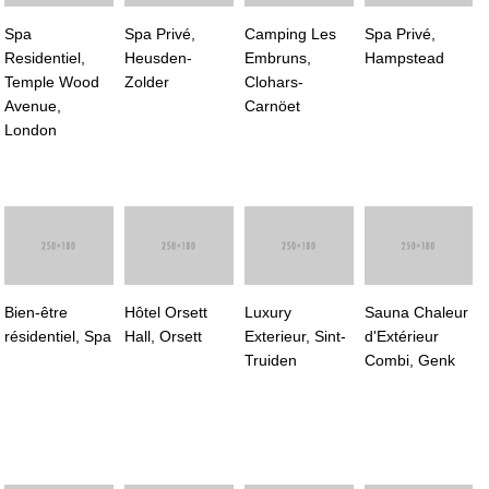
Spa
Spa Privé,
Camping Les
Spa Privé,
Residentiel,
Heusden-
Embruns,
Hampstead
Temple Wood
Zolder
Clohars-
Avenue,
Carnöet
London
Bien-être
Hôtel Orsett
Luxury
Sauna Chaleur
résidentiel, Spa
Hall, Orsett
Exterieur, Sint-
d'Extérieur
Truiden
Combi, Genk