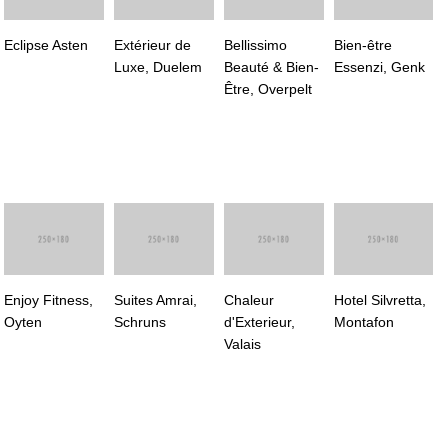
Eclipse Asten
Extérieur de
Bellissimo
Bien-être
Luxe, Duelem
Beauté & Bien-
Essenzi, Genk
Être, Overpelt
Enjoy Fitness,
Suites Amrai,
Chaleur
Hotel Silvretta,
Oyten
Schruns
d'Exterieur,
Montafon
Valais