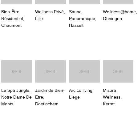
Bien-Être
Wellness Privé,
Sauna
Wellness@home,
Résidentiel,
Lille
Panoramique,
Ohningen
Chaumont
Hasselt
Le Spa Jungle,
Jardin de Bien-
Arc co living,
Misora
Notre Dame De
Etre,
Liege
Wellness,
Monts
Doetinchem
Kermt