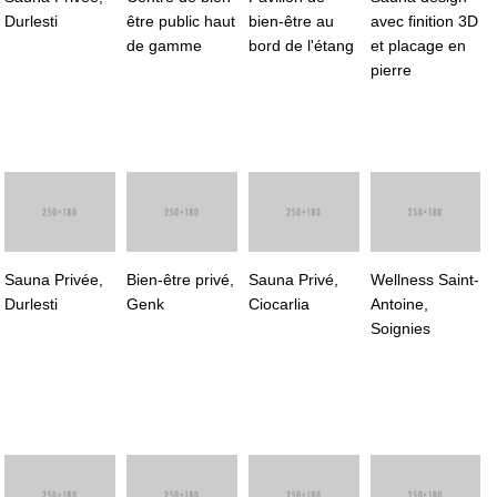
Durlesti
être public haut
bien-être au
avec finition 3D
de gamme
bord de l'étang
et placage en
pierre
Sauna Privée,
Bien-être privé,
Sauna Privé,
Wellness Saint-
Durlesti
Genk
Ciocarlia
Antoine,
Soignies