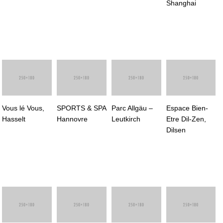
Shanghai
Vous lé Vous,
SPORTS & SPA
Parc Allgäu –
Espace Bien-
Hasselt
Hannovre
Leutkirch
Etre Dil-Zen,
Dilsen