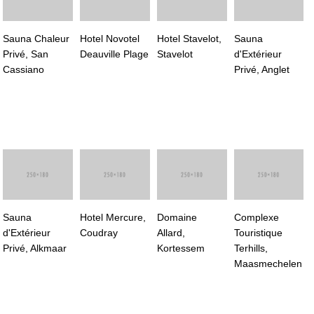
Sauna Chaleur
Hotel Novotel
Hotel Stavelot,
Sauna
Privé, San
Deauville Plage
Stavelot
d'Extérieur
Cassiano
Privé, Anglet
Sauna
Hotel Mercure,
Domaine
Complexe
d'Extérieur
Coudray
Allard,
Touristique
Privé, Alkmaar
Kortessem
Terhills,
Maasmechelen