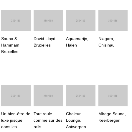
Sauna &
David Lloyd,
Aquamarijn,
Niagara,
Hammam,
Bruxelles
Halen
Chisinau
Bruxelles
Un bien-être de
Tout roule
Chaleur
Mirage Sauna,
luxe jusque
comme sur des
Lounge,
Keerbergen
dans les
rails
Antwerpen