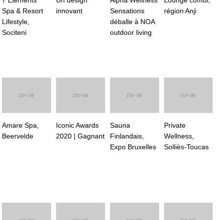
Spa & Resort
innovant
Sensations
région Anji
Lifestyle,
déballe à NOA
Sociteni
outdoor living
Amare Spa,
Iconic Awards
Sauna
Private
Beervelde
2020 | Gagnant
Finlandais,
Wellness,
Expo Bruxelles
Solliès-Toucas