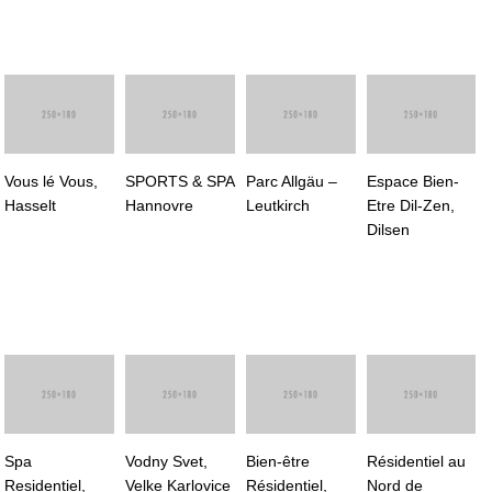
Vous lé Vous,
SPORTS & SPA
Parc Allgäu –
Espace Bien-
Hasselt
Hannovre
Leutkirch
Etre Dil-Zen,
Dilsen
Spa
Vodny Svet,
Bien-être
Résidentiel au
Residentiel,
Velke Karlovice
Résidentiel,
Nord de