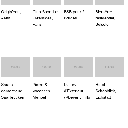
Origin’eau,
Club Sport Les
B&B pour 2,
Bien-être
Aalst
Pyramides,
Bruges
résidentiel,
Paris
Belsele
Sauna
Pierre &
Luxury
Hotel
domestique,
Vacances –
d'Exterieur
Schönblick,
Saarbrücken
Méribel
@Beverly Hills
Eichstätt