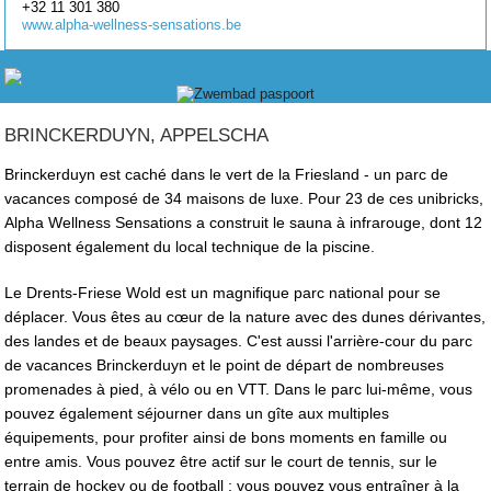
+32 11 301 380
www.alpha-wellness-sensations.be
BRINCKERDUYN, APPELSCHA
Brinckerduyn est caché dans le vert de la Friesland - un parc de
vacances composé de 34 maisons de luxe. Pour 23 de ces unibricks,
Alpha Wellness Sensations a construit le sauna à infrarouge, dont 12
disposent également du local technique de la piscine.
Le Drents-Friese Wold est un magnifique parc national pour se
déplacer. Vous êtes au cœur de la nature avec des dunes dérivantes,
des landes et de beaux paysages. C'est aussi l'arrière-cour du parc
de vacances Brinckerduyn et le point de départ de nombreuses
promenades à pied, à vélo ou en VTT. Dans le parc lui-même, vous
pouvez également séjourner dans un gîte aux multiples
équipements, pour profiter ainsi de bons moments en famille ou
entre amis. Vous pouvez être actif sur le court de tennis, sur le
terrain de hockey ou de football ; vous pouvez vous entraîner à la