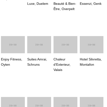
Luxe, Duelem
Beauté & Bien-
Essenzi, Genk
Être, Overpelt
Enjoy Fitness,
Suites Amrai,
Chaleur
Hotel Silvretta,
Oyten
Schruns
d'Exterieur,
Montafon
Valais