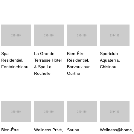
Spa
La Grande
Bien-Être
Sportclub
Residentiel,
Terrasse Hôtel
Résidentiel,
Aquaterra,
Fontainebleau
& Spa La
Barvaux sur
Chisinau
Rochelle
Ourthe
Bien-Être
Wellness Privé,
Sauna
Wellness@home,