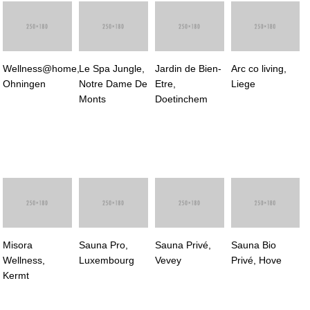
Wellness@home,
Le Spa Jungle,
Jardin de Bien-
Arc co living,
Ohningen
Notre Dame De
Etre,
Liege
Monts
Doetinchem
Misora
Sauna Pro,
Sauna Privé,
Sauna Bio
Wellness,
Luxembourg
Vevey
Privé, Hove
Kermt