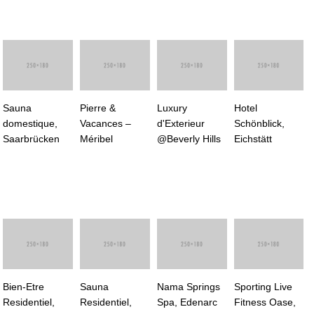
Sauna
Pierre &
Luxury
Hotel
domestique,
Vacances –
d'Exterieur
Schönblick,
Saarbrücken
Méribel
@Beverly Hills
Eichstätt
Bien-Etre
Sauna
Nama Springs
Sporting Live
Residentiel,
Residentiel,
Spa, Edenarc
Fitness Oase,