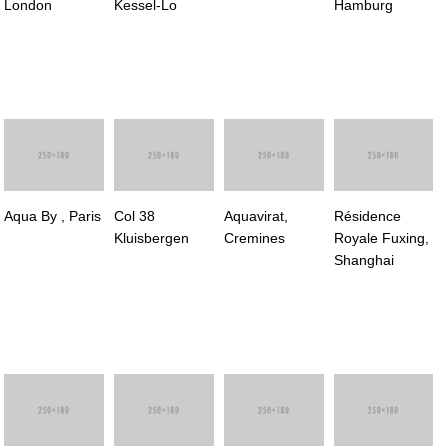
London
Kessel-Lo
Hamburg
Aqua By , Paris
Col 38
Aquavirat,
Résidence
Kluisbergen
Cremines
Royale Fuxing,
Shanghai