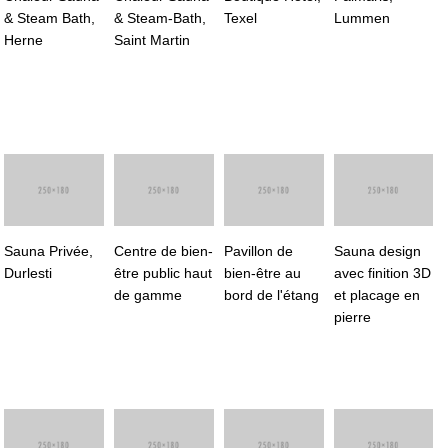
& Steam Bath,
& Steam-Bath,
Texel
Lummen
Herne
Saint Martin
Sauna Privée,
Centre de bien-
Pavillon de
Sauna design
Durlesti
être public haut
bien-être au
avec finition 3D
de gamme
bord de l'étang
et placage en
pierre