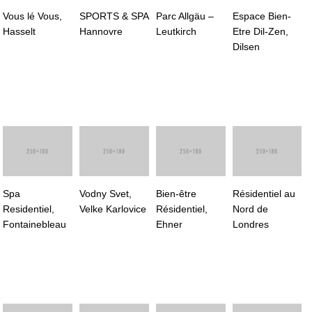
Vous lé Vous,
SPORTS & SPA
Parc Allgäu –
Espace Bien-
Hasselt
Hannovre
Leutkirch
Etre Dil-Zen,
Dilsen
Spa
Vodny Svet,
Bien-être
Résidentiel au
Residentiel,
Velke Karlovice
Résidentiel,
Nord de
Fontainebleau
Ehner
Londres