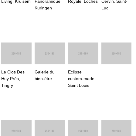
Living, Kruisem
Panoramique,
Royale, Loches
Cervin, Saint-
Kuringen
Luc
Le Clos Des
Galerie du
Eclipse
Huy Prés,
bien-être
custom-made,
Tingry
Saint Louis