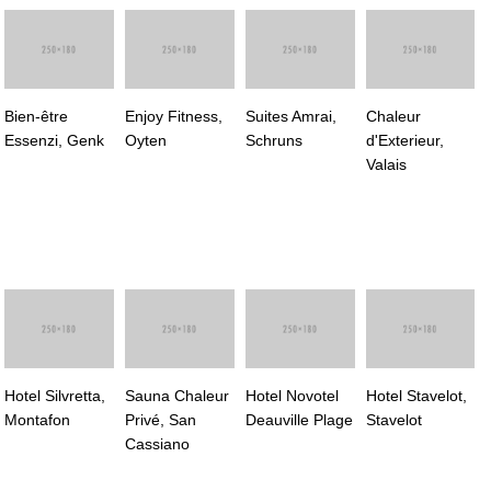
Bien-être
Enjoy Fitness,
Suites Amrai,
Chaleur
Essenzi, Genk
Oyten
Schruns
d'Exterieur,
Valais
Hotel Silvretta,
Sauna Chaleur
Hotel Novotel
Hotel Stavelot,
Montafon
Privé, San
Deauville Plage
Stavelot
Cassiano