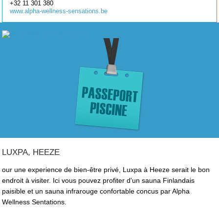
+32 11 301 380
www.alpha-wellness-sensations.be
LUXPA, HEEZE
our une experience de bien-être privé, Luxpa à Heeze serait le bon
endroit à visiter. Ici vous pouvez profiter d'un sauna Finlandais
paisible et un sauna infrarouge confortable concus par Alpha
Wellness Sentations.