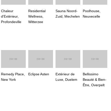
Chaleur
Residential
Sauna Noord-
Poolhouse,
d'Extérieur,
Wellness,
Zuid, Mechelen
Neuvecelle
Profondeville
Witterzee
Remedy Place,
Eclipse Asten
Extérieur de
Bellissimo
New York
Luxe, Duelem
Beauté & Bien-
Être, Overpelt