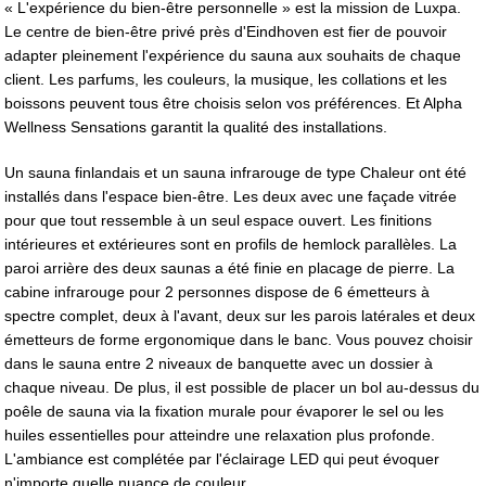
« L'expérience du bien-être personnelle » est la mission de Luxpa.
Le centre de bien-être privé près d'Eindhoven est fier de pouvoir
adapter pleinement l'expérience du sauna aux souhaits de chaque
client. Les parfums, les couleurs, la musique, les collations et les
boissons peuvent tous être choisis selon vos préférences. Et Alpha
Wellness Sensations garantit la qualité des installations.
Un sauna finlandais et un sauna infrarouge de type Chaleur ont été
installés dans l'espace bien-être. Les deux avec une façade vitrée
pour que tout ressemble à un seul espace ouvert. Les finitions
intérieures et extérieures sont en profils de hemlock parallèles. La
paroi arrière des deux saunas a été finie en placage de pierre. La
cabine infrarouge pour 2 personnes dispose de 6 émetteurs à
spectre complet, deux à l'avant, deux sur les parois latérales et deux
émetteurs de forme ergonomique dans le banc. Vous pouvez choisir
dans le sauna entre 2 niveaux de banquette avec un dossier à
chaque niveau. De plus, il est possible de placer un bol au-dessus du
poêle de sauna via la fixation murale pour évaporer le sel ou les
huiles essentielles pour atteindre une relaxation plus profonde.
L'ambiance est complétée par l'éclairage LED qui peut évoquer
n'importe quelle nuance de couleur.