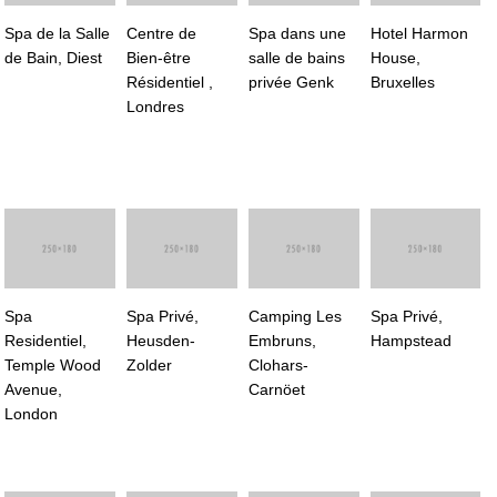
Spa de la Salle
Centre de
Spa dans une
Hotel Harmon
de Bain, Diest
Bien-être
salle de bains
House,
Résidentiel ,
privée Genk
Bruxelles
Londres
Spa
Spa Privé,
Camping Les
Spa Privé,
Residentiel,
Heusden-
Embruns,
Hampstead
Temple Wood
Zolder
Clohars-
Avenue,
Carnöet
London