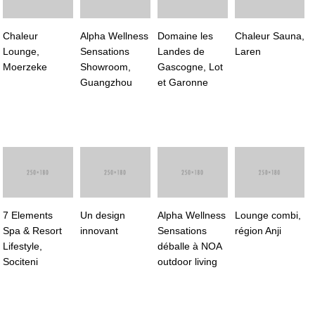
Chaleur
Alpha Wellness
Domaine les
Chaleur Sauna,
Lounge,
Sensations
Landes de
Laren
Moerzeke
Showroom,
Gascogne, Lot
Guangzhou
et Garonne
7 Elements
Un design
Alpha Wellness
Lounge combi,
Spa & Resort
innovant
Sensations
région Anji
Lifestyle,
déballe à NOA
Sociteni
outdoor living