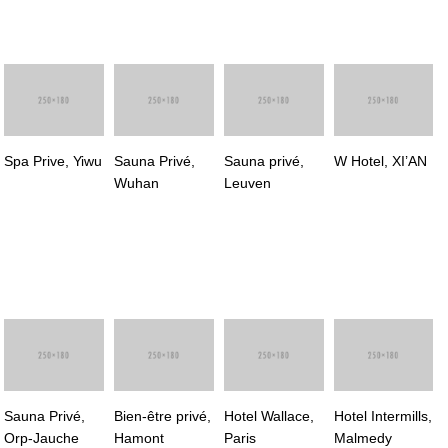
Spa Prive, Yiwu
Sauna Privé,
Sauna privé,
W Hotel, XI’AN
Wuhan
Leuven
Sauna Privé,
Bien-être privé,
Hotel Wallace,
Hotel Intermills,
Orp-Jauche
Hamont
Paris
Malmedy