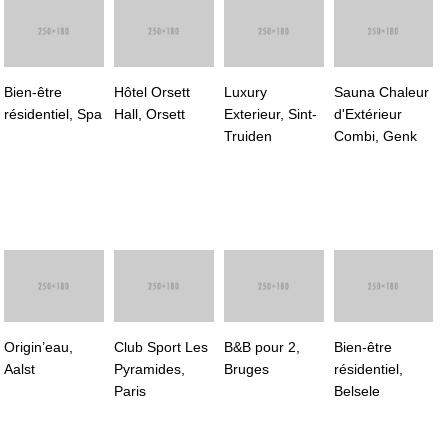
Bien-être
Hôtel Orsett
Luxury
Sauna Chaleur
résidentiel, Spa
Hall, Orsett
Exterieur, Sint-
d'Extérieur
Truiden
Combi, Genk
Origin’eau,
Club Sport Les
B&B pour 2,
Bien-être
Aalst
Pyramides,
Bruges
résidentiel,
Paris
Belsele