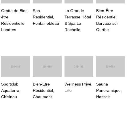
Grotte de Bien-
Spa
La Grande
Bien-Être
être
Residentiel,
Terrasse Hôtel
Résidentiel,
Résidentielle,
Fontainebleau
& Spa La
Barvaux sur
Londres
Rochelle
Ourthe
Sportclub
Bien-Être
Wellness Privé,
Sauna
Aquaterra,
Résidentiel,
Lille
Panoramique,
Chisinau
Chaumont
Hasselt