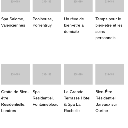
Spa Salome,
Poolhouse,
Un rêve de
Temps pour le
Valenciennes
Porrentruy
bien-être à
bien-être et les
domicile
soins
personnels
Grotte de Bien-
Spa
La Grande
Bien-Être
être
Residentiel,
Terrasse Hôtel
Résidentiel,
Résidentielle,
Fontainebleau
& Spa La
Barvaux sur
Londres
Rochelle
Ourthe