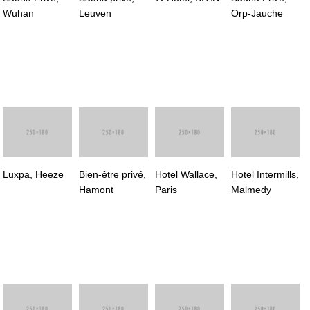
Wuhan
Leuven
Orp-Jauche
Luxpa, Heeze
Bien-être privé,
Hotel Wallace,
Hotel Intermills,
Hamont
Paris
Malmedy