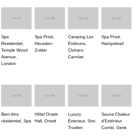
Spa
Spa Privé,
Camping Les
Spa Privé,
Residentiel,
Heusden-
Embruns,
Hampstead
Temple Wood
Zolder
Clohars-
Avenue,
Carnöet
London
Bien-être
Hôtel Orsett
Luxury
Sauna Chaleur
résidentiel, Spa
Hall, Orsett
Exterieur, Sint-
d'Extérieur
Truiden
Combi, Genk