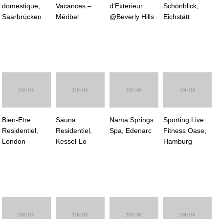
domestique,
Vacances –
d'Exterieur
Schönblick,
Saarbrücken
Méribel
@Beverly Hills
Eichstätt
Bien-Etre
Sauna
Nama Springs
Sporting Live
Residentiel,
Residentiel,
Spa, Edenarc
Fitness Oase,
London
Kessel-Lo
Hamburg