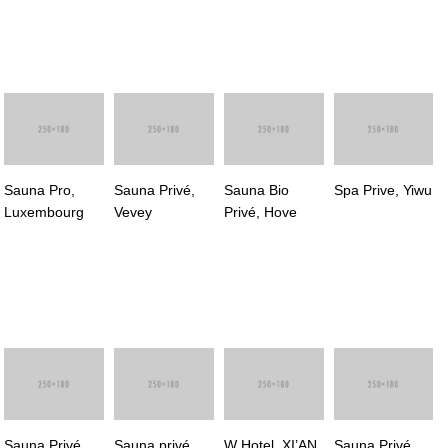
Sauna Pro,
Sauna Privé,
Sauna Bio
Spa Prive, Yiwu
Luxembourg
Vevey
Privé, Hove
Sauna Privé,
Sauna privé,
W Hotel, XI’AN
Sauna Privé,