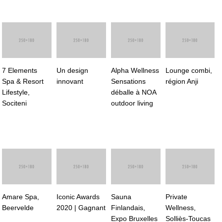
7 Elements
Un design
Alpha Wellness
Lounge combi,
Spa & Resort
innovant
Sensations
région Anji
Lifestyle,
déballe à NOA
Sociteni
outdoor living
Amare Spa,
Iconic Awards
Sauna
Private
Beervelde
2020 | Gagnant
Finlandais,
Wellness,
Expo Bruxelles
Solliès-Toucas