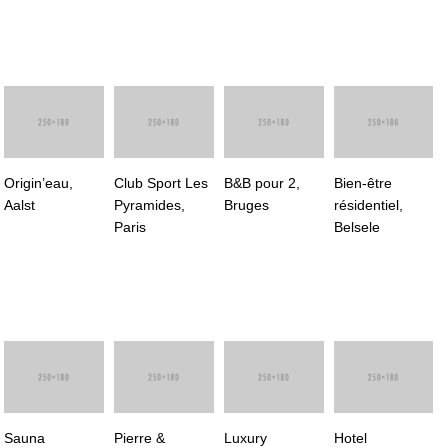
Origin’eau,
Club Sport Les
B&B pour 2,
Bien-être
Aalst
Pyramides,
Bruges
résidentiel,
Paris
Belsele
Sauna
Pierre &
Luxury
Hotel