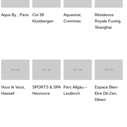
Aqua By , Paris
Col 38
Aquavirat,
Résidence
Kluisbergen
Cremines
Royale Fuxing,
Shanghai
Vous lé Vous,
SPORTS & SPA
Parc Allgäu –
Espace Bien-
Hasselt
Hannovre
Leutkirch
Etre Dil-Zen,
Dilsen