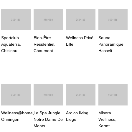
Sportclub
Bien-Être
Wellness Privé,
Sauna
Aquaterra,
Résidentiel,
Lille
Panoramique,
Chisinau
Chaumont
Hasselt
Wellness@home,
Le Spa Jungle,
Arc co living,
Misora
Ohningen
Notre Dame De
Liege
Wellness,
Monts
Kermt