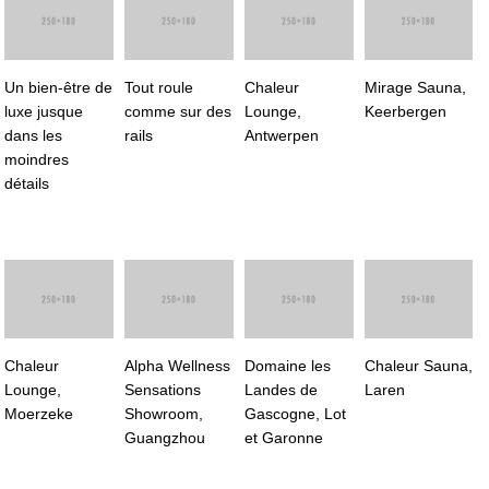
Un bien-être de
Tout roule
Chaleur
Mirage Sauna,
luxe jusque
comme sur des
Lounge,
Keerbergen
dans les
rails
Antwerpen
moindres
détails
Chaleur
Alpha Wellness
Domaine les
Chaleur Sauna,
Lounge,
Sensations
Landes de
Laren
Moerzeke
Showroom,
Gascogne, Lot
Guangzhou
et Garonne