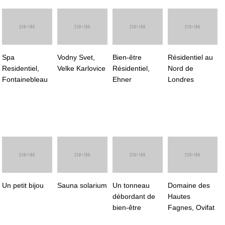
Spa
Vodny Svet,
Bien-être
Résidentiel au
Residentiel,
Velke Karlovice
Résidentiel,
Nord de
Fontainebleau
Ehner
Londres
Un petit bijou
Sauna solarium
Un tonneau
Domaine des
débordant de
Hautes
bien-être
Fagnes, Ovifat