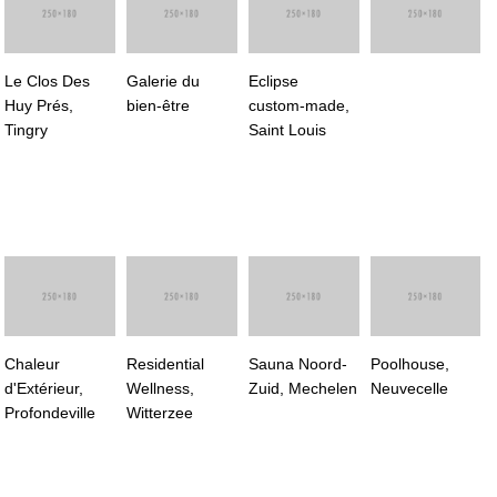
Le Clos Des
Galerie du
Eclipse
Huy Prés,
bien-être
custom-made,
Tingry
Saint Louis
Chaleur
Residential
Sauna Noord-
Poolhouse,
d'Extérieur,
Wellness,
Zuid, Mechelen
Neuvecelle
Profondeville
Witterzee