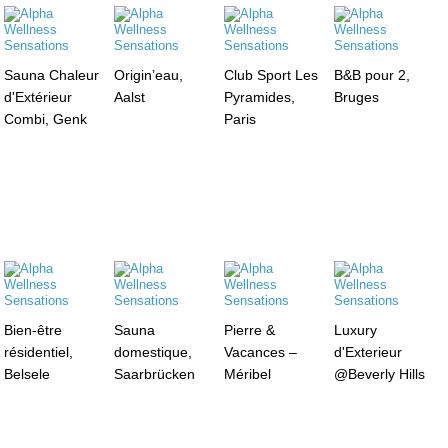
Sauna Chaleur
Origin’eau,
Club Sport Les
B&B pour 2,
d'Extérieur
Aalst
Pyramides,
Bruges
Combi, Genk
Paris
Bien-être
Sauna
Pierre &
Luxury
résidentiel,
domestique,
Vacances –
d'Exterieur
Belsele
Saarbrücken
Méribel
@Beverly Hills