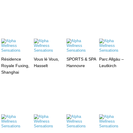
Résidence
Vous lé Vous,
SPORTS & SPA
Parc Allgäu –
Royale Fuxing,
Hasselt
Hannovre
Leutkirch
Shanghai