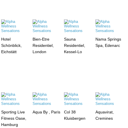
Hotel
Bien-Etre
Sauna
Nama Springs
Schönblick,
Residentiel,
Residentiel,
Spa, Edenarc
Eichstätt
London
Kessel-Lo
Sporting Live
Aqua By , Paris
Col 38
Aquavirat,
Fitness Oase,
Kluisbergen
Cremines
Hamburg