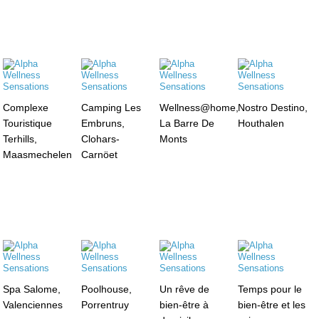
Complexe
Camping Les
Wellness@home,
Nostro Destino,
Touristique
Embruns,
La Barre De
Houthalen
Terhills,
Clohars-
Monts
Maasmechelen
Carnöet
Spa Salome,
Poolhouse,
Un rêve de
Temps pour le
Valenciennes
Porrentruy
bien-être à
bien-être et les