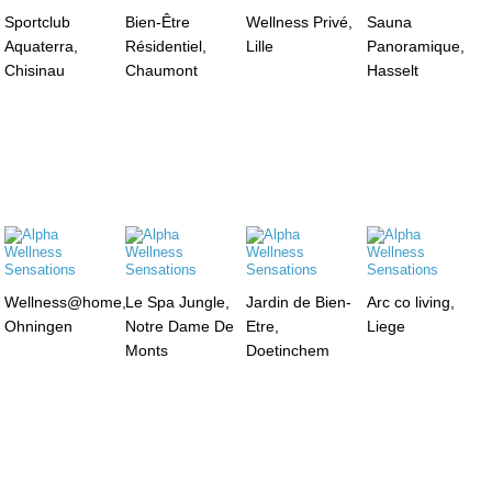
Sportclub
Bien-Être
Wellness Privé,
Sauna
Aquaterra,
Résidentiel,
Lille
Panoramique,
Chisinau
Chaumont
Hasselt
Wellness@home,
Le Spa Jungle,
Jardin de Bien-
Arc co living,
Ohningen
Notre Dame De
Etre,
Liege
Monts
Doetinchem