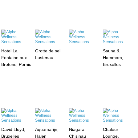
Hotel La
Grotte de sel,
Sauna &
Fontaine aux
Lustenau
Hammam,
Bretons, Pornic
Bruxelles
David Lloyd,
Aquamarijn,
Niagara,
Chaleur
Bruxelles
Halen
Chisinau
Lounge,