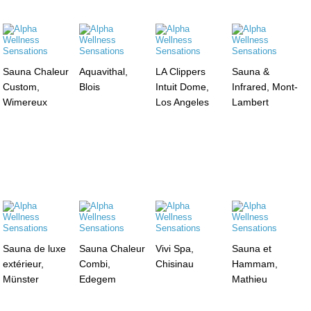
Sauna Chaleur
Aquavithal,
LA Clippers
Sauna &
Custom,
Blois
Intuit Dome,
Infrared, Mont-
Wimereux
Los Angeles
Lambert
Sauna de luxe
Sauna Chaleur
Vivi Spa,
Sauna et
extérieur,
Combi,
Chisinau
Hammam,
Münster
Edegem
Mathieu