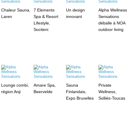
Chaleur Sauna,
7 Elements
Un design
Alpha Wellness
Laren
Spa & Resort
innovant
Sensations
Lifestyle,
déballe à NOA
Sociteni
outdoor living
Lounge combi,
Amare Spa,
Sauna
Private
région Anji
Beervelde
Finlandais,
Wellness,
Expo Bruxelles
Solliès-Toucas