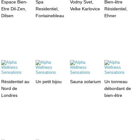
Espace Bien-
Spa
Vodny Svet,
Bien-être
Etre Dil-Zen,
Residentiel,
Velke Karlovice
Résidentiel,
Dilsen
Fontainebleau
Ehner
Résidentiel au
Un petit bijou
Sauna solarium
Un tonneau
Nord de
débordant de
Londres
bien-être