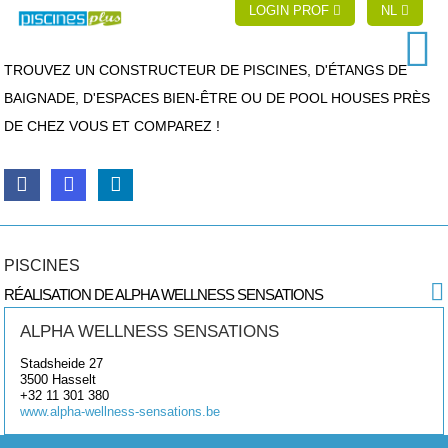
LOGIN PROF
NL
TROUVEZ UN CONSTRUCTEUR DE PISCINES, D'ÉTANGS DE
BAIGNADE, D'ESPACES BIEN-ÊTRE OU DE POOL HOUSES PRÈS
DE CHEZ VOUS ET COMPAREZ !
PISCINES
RÉALISATION DE ALPHA WELLNESS SENSATIONS
ALPHA WELLNESS SENSATIONS
Stadsheide 27
3500
Hasselt
+32 11 301 380
www.alpha-wellness-sensations.be