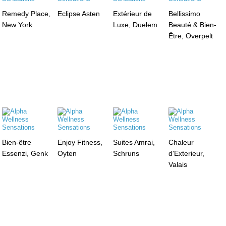
Remedy Place,
Eclipse Asten
Extérieur de
Bellissimo
New York
Luxe, Duelem
Beauté & Bien-
Être, Overpelt
Bien-être
Enjoy Fitness,
Suites Amrai,
Chaleur
Essenzi, Genk
Oyten
Schruns
d'Exterieur,
Valais