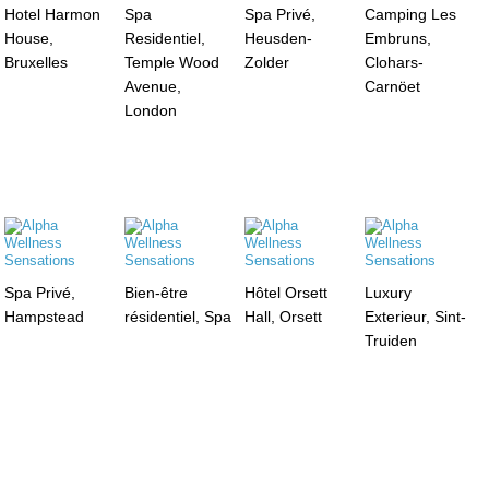
Hotel Harmon
Spa
Spa Privé,
Camping Les
House,
Residentiel,
Heusden-
Embruns,
Bruxelles
Temple Wood
Zolder
Clohars-
Avenue,
Carnöet
London
Spa Privé,
Bien-être
Hôtel Orsett
Luxury
Hampstead
résidentiel, Spa
Hall, Orsett
Exterieur, Sint-
Truiden