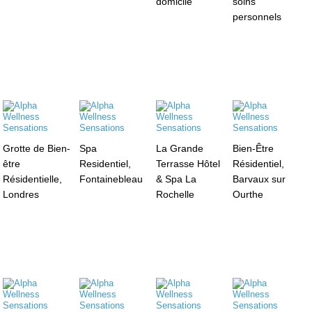
domicile
soins
personnels
Grotte de Bien-
Spa
La Grande
Bien-Être
être
Residentiel,
Terrasse Hôtel
Résidentiel,
Résidentielle,
Fontainebleau
& Spa La
Barvaux sur
Londres
Rochelle
Ourthe