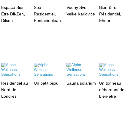
Espace Bien-
Spa
Vodny Svet,
Bien-être
Etre Dil-Zen,
Residentiel,
Velke Karlovice
Résidentiel,
Dilsen
Fontainebleau
Ehner
Résidentiel au
Un petit bijou
Sauna solarium
Un tonneau
Nord de
débordant de
Londres
bien-être