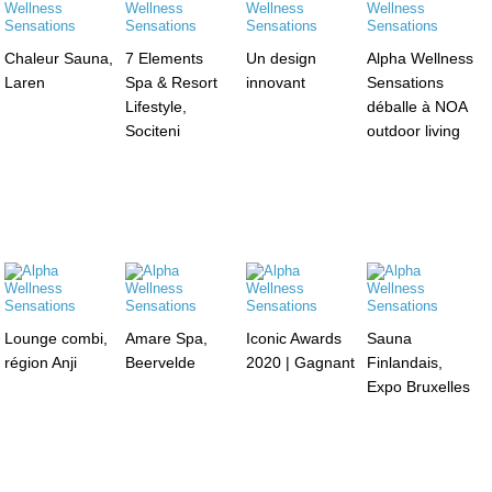
Chaleur Sauna,
7 Elements
Un design
Alpha Wellness
Laren
Spa & Resort
innovant
Sensations
Lifestyle,
déballe à NOA
Sociteni
outdoor living
Lounge combi,
Amare Spa,
Iconic Awards
Sauna
région Anji
Beervelde
2020 | Gagnant
Finlandais,
Expo Bruxelles