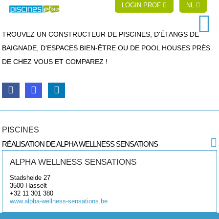
LOGIN PROF
NL
TROUVEZ UN CONSTRUCTEUR DE PISCINES, D'ÉTANGS DE
BAIGNADE, D'ESPACES BIEN-ÊTRE OU DE POOL HOUSES PRÈS
DE CHEZ VOUS ET COMPAREZ !
PISCINES
RÉALISATION DE ALPHA WELLNESS SENSATIONS
ALPHA WELLNESS SENSATIONS
Stadsheide 27
3500
Hasselt
+32 11 301 380
www.alpha-wellness-sensations.be