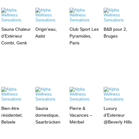
Sauna Chaleur
Origin’eau,
Club Sport Les
B&B pour 2,
d'Extérieur
Aalst
Pyramides,
Bruges
Combi, Genk
Paris
Bien-être
Sauna
Pierre &
Luxury
résidentiel,
domestique,
Vacances –
d'Exterieur
Belsele
Saarbrücken
Méribel
@Beverly Hills