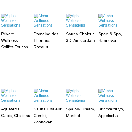
Private
Domaine des
Sauna Chaleur
Sport & Spa,
Wellness,
Thermes,
3D, Amsterdam
Hannover
Solliès-Toucas
Rocourt
Aquaterra
Sauna Chaleur
Spa My Dream,
Brinckerduyn,
Oasis, Chisinau
Combi,
Meribel
Appelscha
Zonhoven