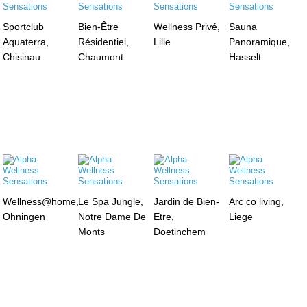
Sportclub
Bien-Être
Wellness Privé,
Sauna
Aquaterra,
Résidentiel,
Lille
Panoramique,
Chisinau
Chaumont
Hasselt
Wellness@home,
Le Spa Jungle,
Jardin de Bien-
Arc co living,
Ohningen
Notre Dame De
Etre,
Liege
Monts
Doetinchem