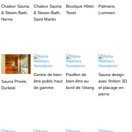
Chaleur Sauna
Chaleur Sauna
Boutique Hôtel,
Palmaris,
& Steam Bath,
& Steam-Bath,
Texel
Lummen
Herne
Saint Martin
Centre de bien-
Pavillon de
Sauna design
être public haut
bien-être au
avec finition 3D
Sauna Privée,
de gamme
bord de l'étang
et placage en
Durlesti
pierre