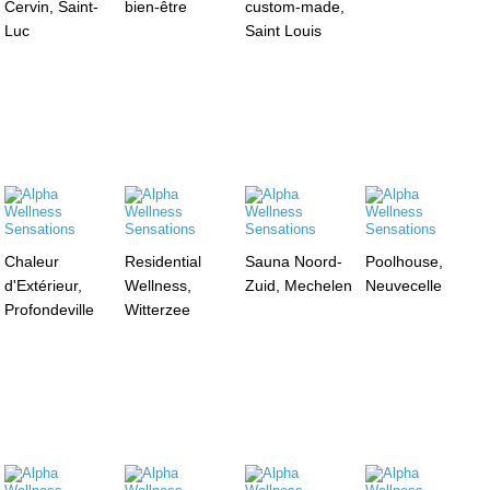
Cervin, Saint-
bien-être
custom-made,
Luc
Saint Louis
Chaleur
Residential
Sauna Noord-
Poolhouse,
d'Extérieur,
Wellness,
Zuid, Mechelen
Neuvecelle
Profondeville
Witterzee