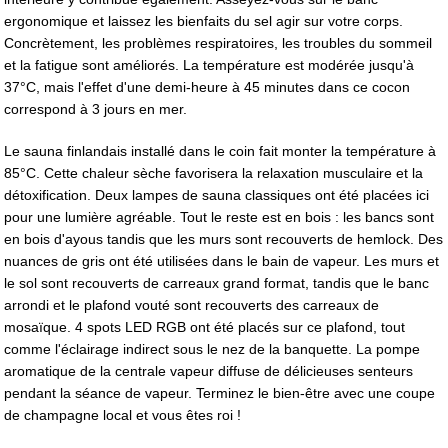
ergonomique et laissez les bienfaits du sel agir sur votre corps.
Concrètement, les problèmes respiratoires, les troubles du sommeil
et la fatigue sont améliorés. La température est modérée jusqu'à
37°C, mais l'effet d'une demi-heure à 45 minutes dans ce cocon
correspond à 3 jours en mer.
Le sauna finlandais installé dans le coin fait monter la température à
85°C. Cette chaleur sèche favorisera la relaxation musculaire et la
détoxification. Deux lampes de sauna classiques ont été placées ici
pour une lumière agréable. Tout le reste est en bois : les bancs sont
en bois d'ayous tandis que les murs sont recouverts de hemlock. Des
nuances de gris ont été utilisées dans le bain de vapeur. Les murs et
le sol sont recouverts de carreaux grand format, tandis que le banc
arrondi et le plafond vouté sont recouverts des carreaux de
mosaïque. 4 spots LED RGB ont été placés sur ce plafond, tout
comme l'éclairage indirect sous le nez de la banquette. La pompe
aromatique de la centrale vapeur diffuse de délicieuses senteurs
pendant la séance de vapeur. Terminez le bien-être avec une coupe
de champagne local et vous êtes roi !