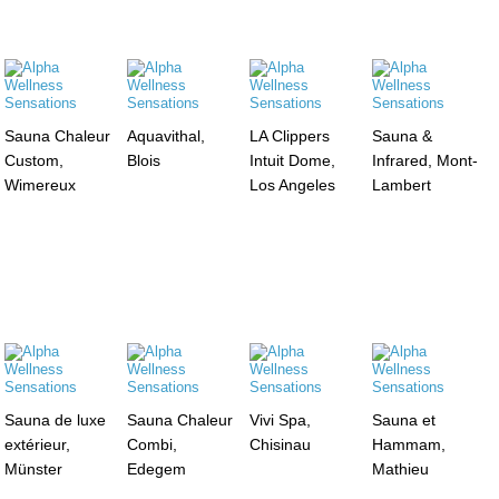
Sauna Chaleur
Aquavithal,
LA Clippers
Sauna &
Custom,
Blois
Intuit Dome,
Infrared, Mont-
Wimereux
Los Angeles
Lambert
Sauna de luxe
Sauna Chaleur
Vivi Spa,
Sauna et
extérieur,
Combi,
Chisinau
Hammam,
Münster
Edegem
Mathieu