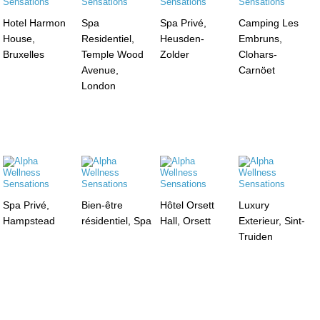
Hotel Harmon
Spa
Spa Privé,
Camping Les
House,
Residentiel,
Heusden-
Embruns,
Bruxelles
Temple Wood
Zolder
Clohars-
Avenue,
Carnöet
London
Spa Privé,
Bien-être
Hôtel Orsett
Luxury
Hampstead
résidentiel, Spa
Hall, Orsett
Exterieur, Sint-
Truiden