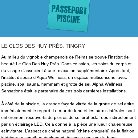
LE CLOS DES HUY PRÉS, TINGRY
Au milieu du vignoble champenois de Reims se trouve l'institut de
beauté Le Clos Des Huy Prés. Dans ce salon, les soins du corps et
du visage s'associent à une relaxation supplémentaire. Après tout,
l'institut dispose d'Aqua Wellness, un espace multisensoriel avec
piscine, spa, sauna, hammam et grotte de sel. Alpha Wellness
Sensations était le partenaire de ces trois dernières installations.
À côté de la piscine, la grande façade vitrée de la grotte de sel attire
immédiatement le regard. Le mur du fond et les parois latérales sont
entièrement recouverts de pierres de sel brut éclairées indirectement
par un éclairage LED. Cela donne à la pièce une lueur chaleureuse
et invitante. L’aspect de chêne naturel (chêne craquelé) de la finition
intérieure y contribue également. Asseyez-vous sur le banc