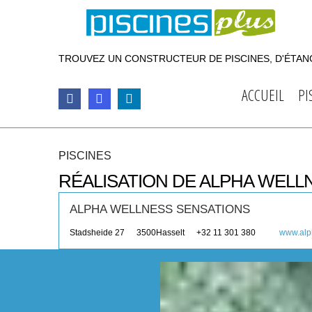
TROUVEZ UN CONSTRUCTEUR DE PISCINES, D'ÉTANG
ACCUEIL
PI
PISCINES
RÉALISATION DE ALPHA WELL
ALPHA WELLNESS SENSATIONS
Stadsheide 27
3500
Hasselt
+32 11 301 380
www.alp