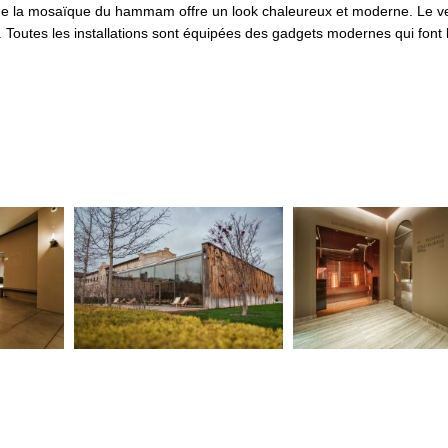
rte de la mosaïque du hammam offre un look chaleureux et moderne. Le v
. Toutes les installations sont équipées des gadgets modernes qui font 