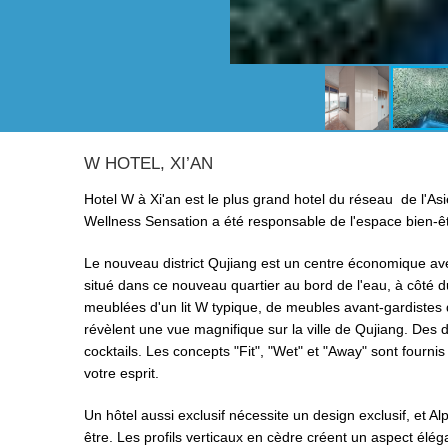
W HOTEL, XI’AN
Hotel W à Xi'an est le plus grand hotel du réseau de l'Asie
Wellness Sensation a été responsable de l'espace bien-êt
Le nouveau district Qujiang est un centre économique avec
situé dans ce nouveau quartier au bord de l'eau, à côté 
meublées d'un lit W typique, de meubles avant-gardistes
révèlent une vue magnifique sur la ville de Qujiang. Des d
cocktails. Les concepts "Fit", "Wet" et "Away" sont fournis 
votre esprit.
Un hôtel aussi exclusif nécessite un design exclusif, et Al
être. Les profils verticaux en cèdre créent un aspect élé