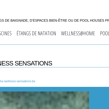
S DE BAIGNADE, D'ESPACES BIEN-ÊTRE OU DE POOL HOUSES P
SCINES
ÉTANGS DE NATATION
WELLNESS@HOME
POO
NESS SENSATIONS
ha-wellness-sensations.be