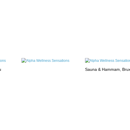
u
Sauna & Hammam, Brux