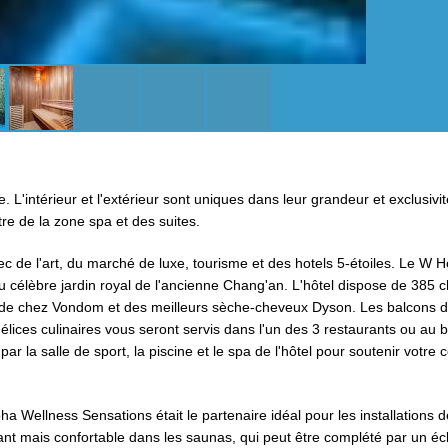
. L'intérieur et l'extérieur sont uniques dans leur grandeur et exclusivi
re de la zone spa et des suites.
 de l'art, du marché de luxe, tourisme et des hotels 5-étoiles. Le W Ho
du célèbre jardin royal de l'ancienne Chang'an. L'hôtel dispose de 385
 de chez Vondom et des meilleurs sèche-cheveux Dyson. Les balcons d
élices culinaires vous seront servis dans l'un des 3 restaurants ou au 
par la salle de sport, la piscine et le spa de l'hôtel pour soutenir votre 
pha Wellness Sensations était le partenaire idéal pour les installations d
gant mais confortable dans les saunas, qui peut être complété par un éc