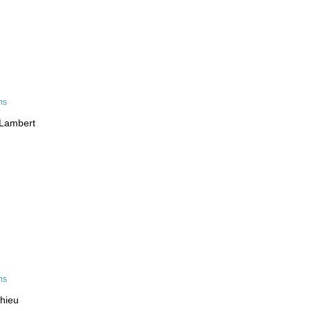
-Lambert
hieu