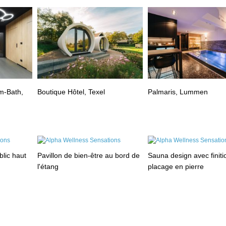
m-Bath,
Boutique Hôtel, Texel
Palmaris, Lummen
blic haut
Pavillon de bien-être au bord de
Sauna design avec finiti
l'étang
placage en pierre