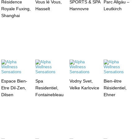
Résidence
Vous lé Vous,
SPORTS & SPA
Parc Allgäu –
Royale Fuxing,
Hasselt
Hannovre
Leutkirch
Shanghai
Espace Bien-
Spa
Vodny Svet,
Bien-être
Etre Dil-Zen,
Residentiel,
Velke Karlovice
Résidentiel,
Dilsen
Fontainebleau
Ehner