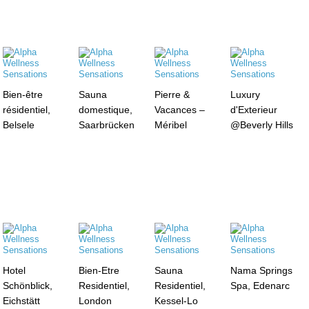
Bien-être
Sauna
Pierre &
Luxury
résidentiel,
domestique,
Vacances –
d'Exterieur
Belsele
Saarbrücken
Méribel
@Beverly Hills
Hotel
Bien-Etre
Sauna
Nama Springs
Schönblick,
Residentiel,
Residentiel,
Spa, Edenarc
Eichstätt
London
Kessel-Lo