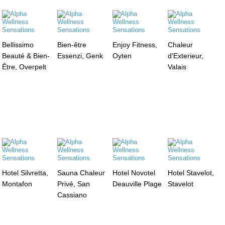
Bellissimo
Bien-être
Enjoy Fitness,
Chaleur
Beauté & Bien-
Essenzi, Genk
Oyten
d'Exterieur,
Être, Overpelt
Valais
Hotel Silvretta,
Sauna Chaleur
Hotel Novotel
Hotel Stavelot,
Montafon
Privé, San
Deauville Plage
Stavelot
Cassiano