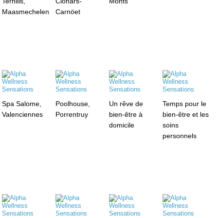
Terhills,
Clohars-
Monts
Maasmechelen
Carnöet
Spa Salome,
Poolhouse,
Un rêve de
Temps pour le
Valenciennes
Porrentruy
bien-être à
bien-être et les
domicile
soins
personnels