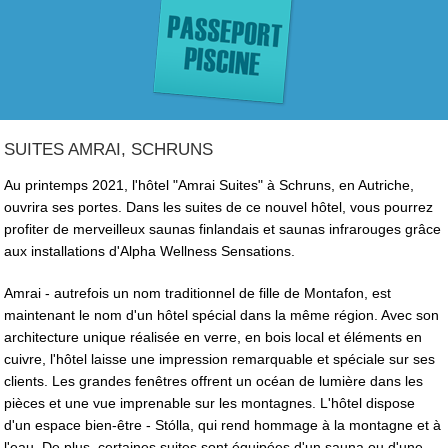
SUITES AMRAI, SCHRUNS
Au printemps 2021, l'hôtel "Amrai Suites" à Schruns, en Autriche,
ouvrira ses portes. Dans les suites de ce nouvel hôtel, vous pourrez
profiter de merveilleux saunas finlandais et saunas infrarouges grâce
aux installations d'Alpha Wellness Sensations.
Amrai - autrefois un nom traditionnel de fille de Montafon, est
maintenant le nom d'un hôtel spécial dans la même région. Avec son
architecture unique réalisée en verre, en bois local et éléments en
cuivre, l'hôtel laisse une impression remarquable et spéciale sur ses
clients. Les grandes fenêtres offrent un océan de lumière dans les
pièces et une vue imprenable sur les montagnes. L'hôtel dispose
d'un espace bien-être - Stólla, qui rend hommage à la montagne et à
l'eau. De plus, certaines suites sont équipées d'un sauna ou d'une