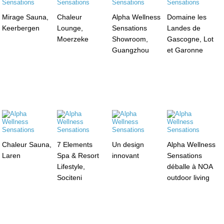
Mirage Sauna,
Chaleur
Alpha Wellness
Domaine les
Keerbergen
Lounge,
Sensations
Landes de
Moerzeke
Showroom,
Gascogne, Lot
Guangzhou
et Garonne
Chaleur Sauna,
7 Elements
Un design
Alpha Wellness
Laren
Spa & Resort
innovant
Sensations
Lifestyle,
déballe à NOA
Sociteni
outdoor living