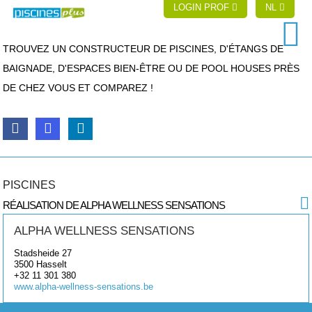
LOGIN PROF
NL
TROUVEZ UN CONSTRUCTEUR DE PISCINES, D'ÉTANGS DE
BAIGNADE, D'ESPACES BIEN-ÊTRE OU DE POOL HOUSES PRÈS
DE CHEZ VOUS ET COMPAREZ !
PISCINES
RÉALISATION DE ALPHA WELLNESS SENSATIONS
ALPHA WELLNESS SENSATIONS
Stadsheide 27
3500
Hasselt
+32 11 301 380
www.alpha-wellness-sensations.be