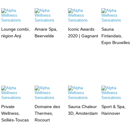
Lounge combi,
Amare Spa,
Iconic Awards
Sauna
région Anji
Beervelde
2020 | Gagnant
Finlandais,
Expo Bruxelles
Private
Domaine des
Sauna Chaleur
Sport & Spa,
Wellness,
Thermes,
3D, Amsterdam
Hannover
Solliès-Toucas
Rocourt