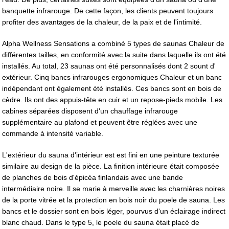
banquette infrarouge. De cette façon, les clients peuvent toujours
profiter des avantages de la chaleur, de la paix et de l'intimité.
Alpha Wellness Sensations a combiné 5 types de saunas Chaleur de
différentes tailles, en conformité avec la suite dans laquelle ils ont été
installés. Au total, 23 saunas ont été personnalisés dont 2 sount d'
extérieur. Cinq bancs infrarouges ergonomiques Chaleur et un banc
indépendant ont également été installés. Ces bancs sont en bois de
cèdre. Ils ont des appuis-tête en cuir et un repose-pieds mobile. Les
cabines séparées disposent d'un chauffage infrarouge
supplémentaire au plafond et peuvent être réglées avec une
commande à intensité variable.
L'extérieur du sauna d'intérieur est est fini en une peinture texturée
similaire au design de la pièce. La finition intérieure était composée
de planches de bois d'épicéa finlandais avec une bande
intermédiaire noire. Il se marie à merveille avec les charnières noires
de la porte vitrée et la protection en bois noir du poele de sauna. Les
bancs et le dossier sont en bois léger, pourvus d'un éclairage indirect
blanc chaud. Dans le type 5, le poele du sauna était placé de