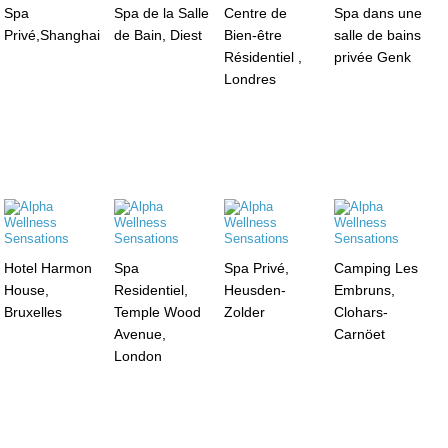
Spa
Spa de la Salle
Centre de
Spa dans une
Privé,Shanghai
de Bain, Diest
Bien-être
salle de bains
Résidentiel ,
privée Genk
Londres
Hotel Harmon
Spa
Spa Privé,
Camping Les
House,
Residentiel,
Heusden-
Embruns,
Bruxelles
Temple Wood
Zolder
Clohars-
Avenue,
Carnöet
London