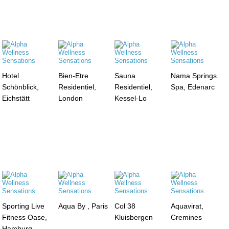
Hotel
Bien-Etre
Sauna
Nama Springs
Schönblick,
Residentiel,
Residentiel,
Spa, Edenarc
Eichstätt
London
Kessel-Lo
Sporting Live
Aqua By , Paris
Col 38
Aquavirat,
Fitness Oase,
Kluisbergen
Cremines
Hamburg