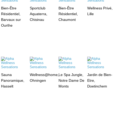
Bien-Être
Sportclub
Bien-Être
Wellness Privé,
Résidentiel,
Aquaterra,
Résidentiel,
Lille
Barvaux sur
Chisinau
Chaumont
Ourthe
Sauna
Wellness@home,
Le Spa Jungle,
Jardin de Bien-
Panoramique,
Ohningen
Notre Dame De
Etre,
Hasselt
Monts
Doetinchem