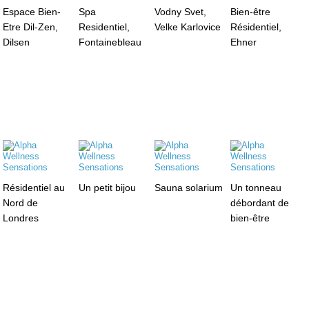
Espace Bien-
Spa
Vodny Svet,
Bien-être
Etre Dil-Zen,
Residentiel,
Velke Karlovice
Résidentiel,
Dilsen
Fontainebleau
Ehner
Résidentiel au
Un petit bijou
Sauna solarium
Un tonneau
Nord de
débordant de
Londres
bien-être