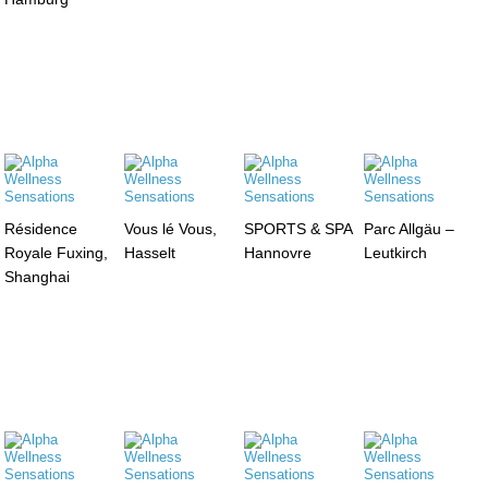
Résidence
Vous lé Vous,
SPORTS & SPA
Parc Allgäu –
Royale Fuxing,
Hasselt
Hannovre
Leutkirch
Shanghai