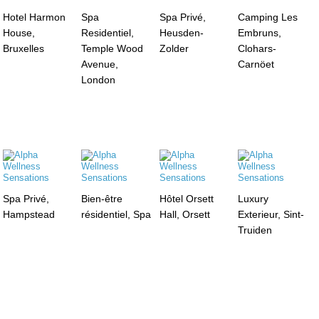
Hotel Harmon
Spa
Spa Privé,
Camping Les
House,
Residentiel,
Heusden-
Embruns,
Bruxelles
Temple Wood
Zolder
Clohars-
Avenue,
Carnöet
London
Spa Privé,
Bien-être
Hôtel Orsett
Luxury
Hampstead
résidentiel, Spa
Hall, Orsett
Exterieur, Sint-
Truiden