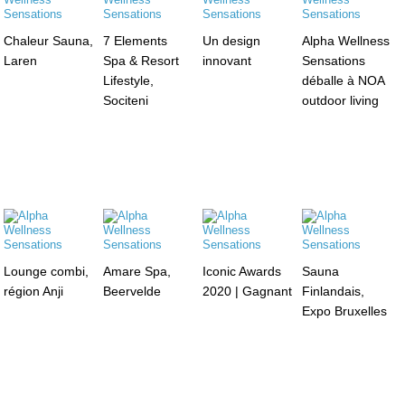
Chaleur Sauna,
7 Elements
Un design
Alpha Wellness
Laren
Spa & Resort
innovant
Sensations
Lifestyle,
déballe à NOA
Sociteni
outdoor living
Lounge combi,
Amare Spa,
Iconic Awards
Sauna
région Anji
Beervelde
2020 | Gagnant
Finlandais,
Expo Bruxelles