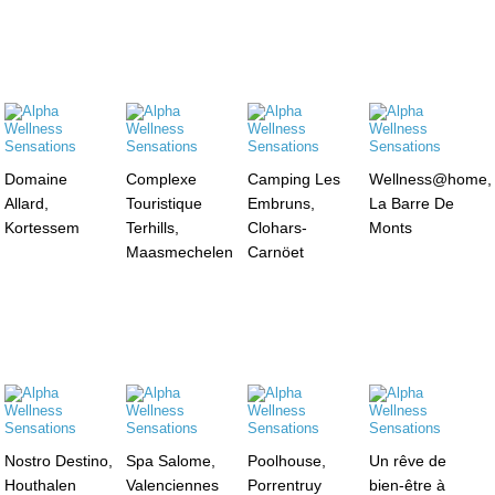
Domaine
Complexe
Camping Les
Wellness@home,
Allard,
Touristique
Embruns,
La Barre De
Kortessem
Terhills,
Clohars-
Monts
Maasmechelen
Carnöet
Nostro Destino,
Spa Salome,
Poolhouse,
Un rêve de
Houthalen
Valenciennes
Porrentruy
bien-être à