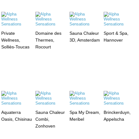
Private
Domaine des
Sauna Chaleur
Sport & Spa,
Wellness,
Thermes,
3D, Amsterdam
Hannover
Solliès-Toucas
Rocourt
Aquaterra
Sauna Chaleur
Spa My Dream,
Brinckerduyn,
Oasis, Chisinau
Combi,
Meribel
Appelscha
Zonhoven