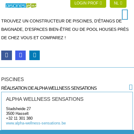
LOGIN PROF
NL
TROUVEZ UN CONSTRUCTEUR DE PISCINES, D'ÉTANGS DE
BAIGNADE, D'ESPACES BIEN-ÊTRE OU DE POOL HOUSES PRÈS
DE CHEZ VOUS ET COMPAREZ !
PISCINES
RÉALISATION DE ALPHA WELLNESS SENSATIONS
ALPHA WELLNESS SENSATIONS
Stadsheide 27
3500
Hasselt
+32 11 301 380
www.alpha-wellness-sensations.be