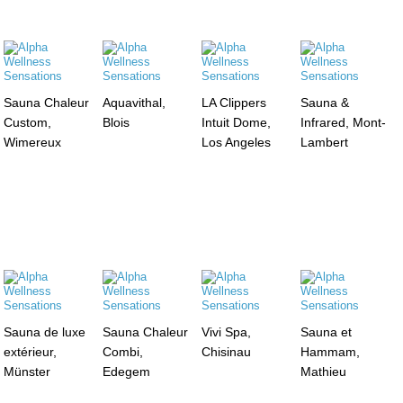
Sauna Chaleur
Aquavithal,
LA Clippers
Sauna &
Custom,
Blois
Intuit Dome,
Infrared, Mont-
Wimereux
Los Angeles
Lambert
Sauna de luxe
Sauna Chaleur
Vivi Spa,
Sauna et
extérieur,
Combi,
Chisinau
Hammam,
Münster
Edegem
Mathieu