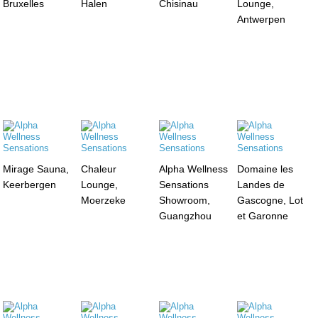
Bruxelles
Halen
Chisinau
Lounge,
Antwerpen
Mirage Sauna,
Chaleur
Alpha Wellness
Domaine les
Keerbergen
Lounge,
Sensations
Landes de
Moerzeke
Showroom,
Gascogne, Lot
Guangzhou
et Garonne