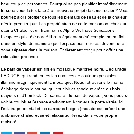
beaucoup de personnes. Pourquoi ne pas planifier immédiatement
lorsque vous faites face à un nouveau projet de construction? Vous
pourrez alors profiter de tous les bienfaits de l'eau et de la chaleur
dès le premier jour. Les propriétaires de cette maison ont choisi un
sauna Chaleur et un hammam d'Alpha Wellness Sensations.
L'espace qui a été gardé libre a également été complètement fini
dans un style, de manière que l'espace bien-être est devenu une
zone séparée dans la maison. Entièrement conçu pour offrir une
relaxation profonde.
Le bain de vapeur est fini en mosaïque marbrée noire. L'éclairage
LED RGB, qui rend toutes les nuances de couleurs possibles,
illumine magnifiquement la mosaïque. Nous retrouvons le même
éclairage dans le sauna, qui est clair et spacieux grâce au bois
d'ayous et d'hemlock. Du sauna et du bain de vapeur, vous pouvez
voir le couloir et l'espace environnant à travers la porte vitrée. Ici,
l'éclairage oriental et les carreaux beiges (mosaïques) créent une
ambiance chaleureuse et relaxante. Rêvez dans votre propre
maison!