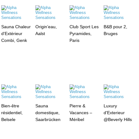
Sauna Chaleur
Origin’eau,
Club Sport Les
B&B pour 2,
d'Extérieur
Aalst
Pyramides,
Bruges
Combi, Genk
Paris
Bien-être
Sauna
Pierre &
Luxury
résidentiel,
domestique,
Vacances –
d'Exterieur
Belsele
Saarbrücken
Méribel
@Beverly Hills