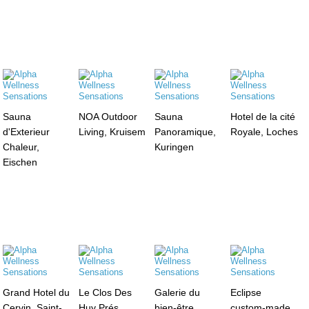
Sauna
NOA Outdoor
Sauna
Hotel de la cité
d'Exterieur
Living, Kruisem
Panoramique,
Royale, Loches
Chaleur,
Kuringen
Eischen
Grand Hotel du
Le Clos Des
Galerie du
Eclipse
Cervin, Saint-
Huy Prés,
bien-être
custom-made,