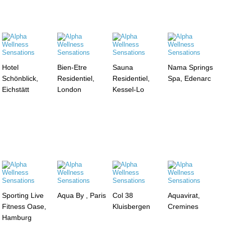
Hotel
Bien-Etre
Sauna
Nama Springs
Schönblick,
Residentiel,
Residentiel,
Spa, Edenarc
Eichstätt
London
Kessel-Lo
Sporting Live
Aqua By , Paris
Col 38
Aquavirat,
Fitness Oase,
Kluisbergen
Cremines
Hamburg