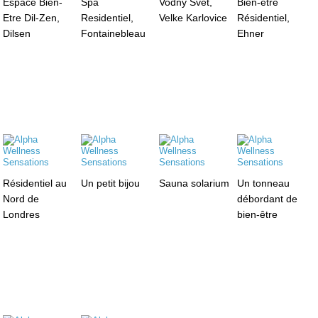
Espace Bien-
Spa
Vodny Svet,
Bien-être
Etre Dil-Zen,
Residentiel,
Velke Karlovice
Résidentiel,
Dilsen
Fontainebleau
Ehner
Résidentiel au
Un petit bijou
Sauna solarium
Un tonneau
Nord de
débordant de
Londres
bien-être