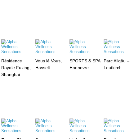
Résidence
Vous lé Vous,
SPORTS & SPA
Parc Allgäu –
Royale Fuxing,
Hasselt
Hannovre
Leutkirch
Shanghai