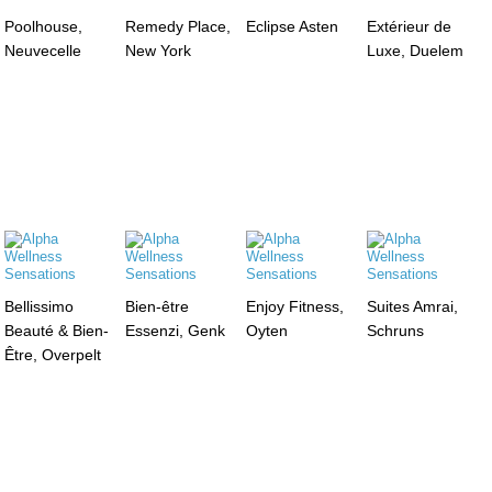
Poolhouse,
Remedy Place,
Eclipse Asten
Extérieur de
Neuvecelle
New York
Luxe, Duelem
Bellissimo
Bien-être
Enjoy Fitness,
Suites Amrai,
Beauté & Bien-
Essenzi, Genk
Oyten
Schruns
Être, Overpelt