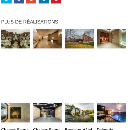
PLUS DE RÉALISATIONS
Chaleur Sauna
Chaleur Sauna
Boutique Hôtel,
Palmaris,