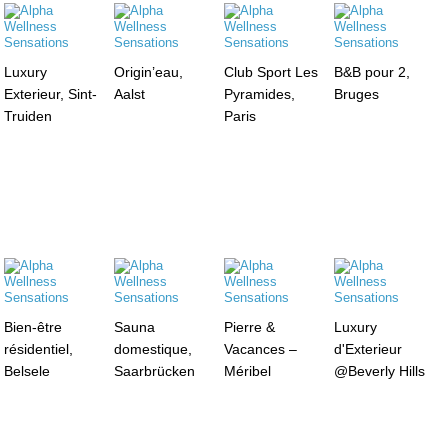
Luxury
Origin’eau,
Club Sport Les
B&B pour 2,
Exterieur, Sint-
Aalst
Pyramides,
Bruges
Truiden
Paris
Bien-être
Sauna
Pierre &
Luxury
résidentiel,
domestique,
Vacances –
d'Exterieur
Belsele
Saarbrücken
Méribel
@Beverly Hills